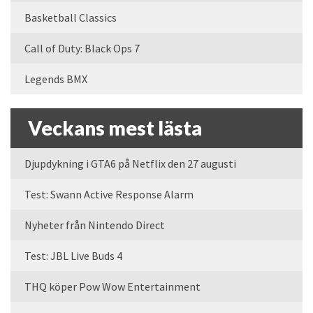
Basketball Classics
Call of Duty: Black Ops 7
Legends BMX
Veckans mest lästa
Djupdykning i GTA6 på Netflix den 27 augusti
Test: Swann Active Response Alarm
Nyheter från Nintendo Direct
Test: JBL Live Buds 4
THQ köper Pow Wow Entertainment