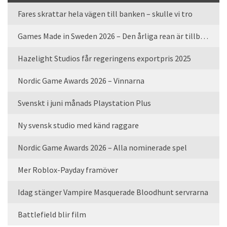
Fares skrattar hela vägen till banken – skulle vi tro
Games Made in Sweden 2026 – Den årliga rean är tillbaka
Hazelight Studios får regeringens exportpris 2025
Nordic Game Awards 2026 – Vinnarna
Svenskt i juni månads Playstation Plus
Ny svensk studio med känd raggare
Nordic Game Awards 2026 – Alla nominerade spel
Mer Roblox-Payday framöver
Idag stänger Vampire Masquerade Bloodhunt servrarna
Battlefield blir film