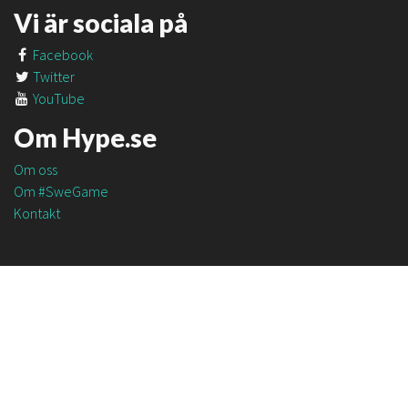
Vi är sociala på
Facebook
Twitter
YouTube
Om Hype.se
Om oss
Om #SweGame
Kontakt