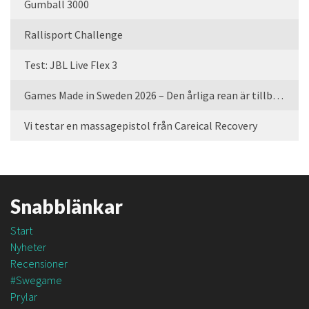
Gumball 3000
Rallisport Challenge
Test: JBL Live Flex 3
Games Made in Sweden 2026 – Den årliga rean är tillbaka
Vi testar en massagepistol från Careical Recovery
Snabblänkar
Start
Nyheter
Recensioner
#Swegame
Prylar