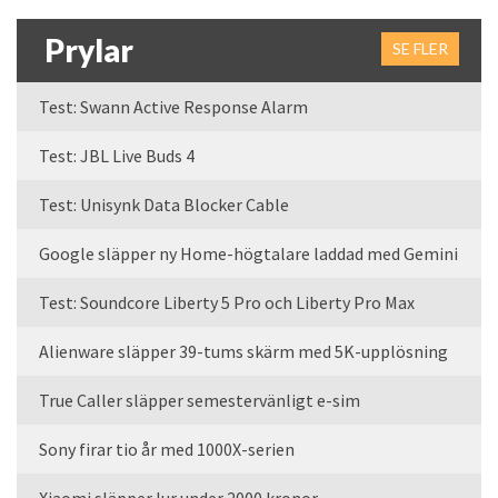
Prylar
SE FLER
Test: Swann Active Response Alarm
Test: JBL Live Buds 4
Test: Unisynk Data Blocker Cable
Google släpper ny Home-högtalare laddad med Gemini
Test: Soundcore Liberty 5 Pro och Liberty Pro Max
Alienware släpper 39-tums skärm med 5K-upplösning
True Caller släpper semestervänligt e-sim
Sony firar tio år med 1000X-serien