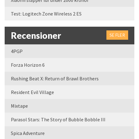
Xiaomi släpper lur under 2000 kronor
Test: Logitech Zone Wireless 2 ES
Recensioner
SE FLER
4PGP
Forza Horizon 6
Rushing Beat X: Return of Brawl Brothers
Resident Evil Village
Mixtape
Parasol Stars: The Story of Bubble Bobble III
Spica Adventure