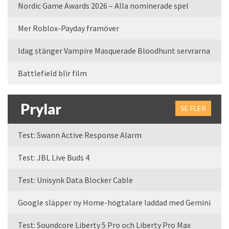
Nordic Game Awards 2026 – Alla nominerade spel
Mer Roblox-Payday framöver
Idag stänger Vampire Masquerade Bloodhunt servrarna
Battlefield blir film
Prylar
SE FLER
Test: Swann Active Response Alarm
Test: JBL Live Buds 4
Test: Unisynk Data Blocker Cable
Google släpper ny Home-högtalare laddad med Gemini
Test: Soundcore Liberty 5 Pro och Liberty Pro Max