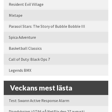
Resident Evil Village
Mixtape
Parasol Stars: The Story of Bubble Bobble III
Spica Adventure
Basketball Classics
Call of Duty: Black Ops 7
Legends BMX
Veckans mest lästa
Test: Swann Active Response Alarm
Djupdykning i GTA6 på Netflix den 27 augusti