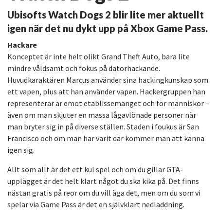
Ubisofts Watch Dogs 2 blir lite mer aktuellt
igen när det nu dykt upp på Xbox Game Pass.
Hackare
Konceptet är inte helt olikt Grand Theft Auto, bara lite
mindre våldsamt och fokus på datorhackande.
Huvudkaraktären Marcus använder sina hackingkunskap som
ett vapen, plus att han använder vapen. Hackergruppen han
representerar är emot etablissemanget och för människor –
även om man skjuter en massa lågavlönade personer när
man bryter sig in på diverse ställen. Staden i foukus är San
Francisco och om man har varit där kommer man att känna
igen sig.
Allt som allt är det ett kul spel och om du gillar GTA-
upplägget är det helt klart något du ska kika på. Det finns
nästan gratis på reor om du vill äga det, men om du som vi
spelar via Game Pass är det en självklart nedladdning.