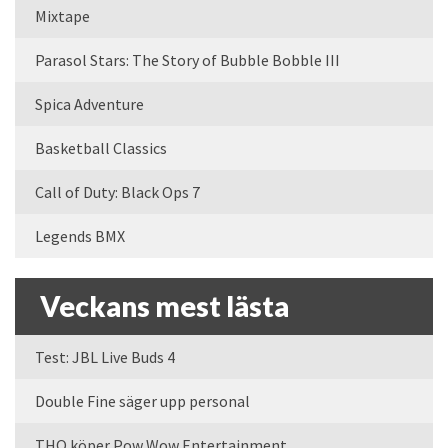
Mixtape
Parasol Stars: The Story of Bubble Bobble III
Spica Adventure
Basketball Classics
Call of Duty: Black Ops 7
Legends BMX
Veckans mest lästa
Test: JBL Live Buds 4
Double Fine säger upp personal
THQ köper Pow Wow Entertainment