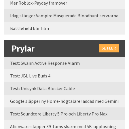
Mer Roblox-Payday framöver
Idag stänger Vampire Masquerade Bloodhunt servrarna
Battlefield blir film
Prylar
SE FLER
Test: Swann Active Response Alarm
Test: JBL Live Buds 4
Test: Unisynk Data Blocker Cable
Google släpper ny Home-högtalare laddad med Gemini
Test: Soundcore Liberty 5 Pro och Liberty Pro Max
Alienware släpper 39-tums skärm med 5K-upplösning