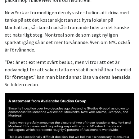
packa ihop i både New York och Montreal.
New York är förmodligen den dyraste studion att driva med
tanke på att det kostar skjortan att hyra lokaler på
Manhattan, så i konstnadsåtstramande tider är det kanske
ett naturligt steg. Montreal som de som sagt nyligen
sparkat igång så är det mer förvånande. Även om NYC också
är förvånande.
”Det är ett extremt svårt beslut, men vi tror att det är
nödvändigt för att säkerställa en stabil och hållbar framtid
för företaget.” kan man bland annat läsa via deras
hemsida
.
Se bilden nedan.