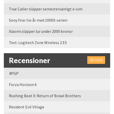
True Caller släpper semestervänligt e-sim
Sony firar tio år med 1000X-serien
Xiaomi släpper lur under 2000 kronor
Test: Logitech Zone Wireless 2 ES
Recensioner
SE FLER
4PGP
Forza Horizon 6
Rushing Beat X: Return of Brawl Brothers
Resident Evil Village