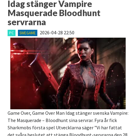
Idag stänger Vampire
Masquerade Bloodhunt
servrarna
2026-04-28 22:50
PC
SWEGAME
Game Over, Game Over Man Idag stänger svenska Vampire:
The Masquerade – Bloodhunt sina servrar. Fyra år fick
Sharkmobs första spel Utvecklarna säger ”Vi har fattat
det svåra beslutet att stänga Bloodhunt-servrarna den 28