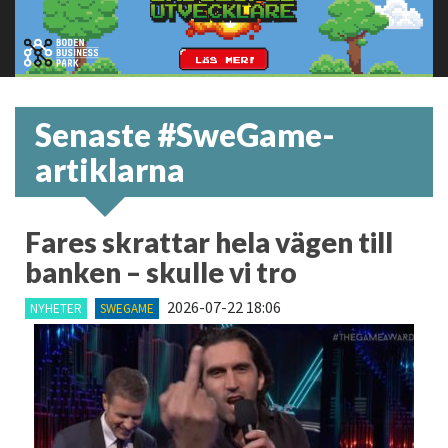
Senaste #SweGame-
artiklarna
Fares skrattar hela vägen till
banken – skulle vi tro
2026-07-22 18:06
NYHETER
SWEGAME