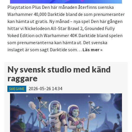
Playstation Plus Den här månaden återfinns svenska
Warhammer 40,000 Darktide bland de som prenumeranter
kan hämta ut gratis. Ny månad – nya spel Den här gången
hittar vi Nickelodeon All-Star Brawl 2, Grounded Fully
Yoked Edition och Warhammer 40K Darktide bland spelen
som prenumeranterna kan hämta ut. Det svenska
inslaget är som sagt Darktide som…
Läs mer »
Ny svensk studio med känd
raggare
2026-05-26 14:34
SWEGAME