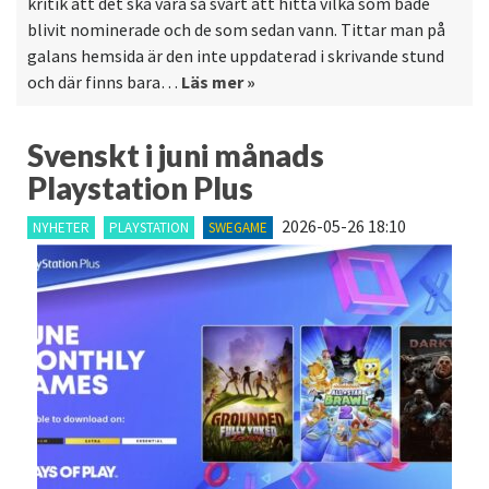
kritik att det ska vara så svårt att hitta vilka som både
blivit nominerade och de som sedan vann. Tittar man på
galans hemsida är den inte uppdaterad i skrivande stund
och där finns bara…
Läs mer »
Svenskt i juni månads
Playstation Plus
2026-05-26 18:10
NYHETER
PLAYSTATION
SWEGAME