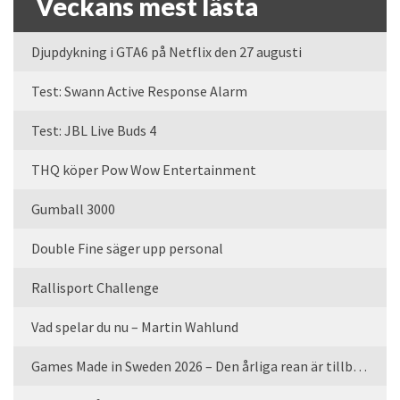
Veckans mest lästa
Djupdykning i GTA6 på Netflix den 27 augusti
Test: Swann Active Response Alarm
Test: JBL Live Buds 4
THQ köper Pow Wow Entertainment
Gumball 3000
Double Fine säger upp personal
Rallisport Challenge
Vad spelar du nu – Martin Wahlund
Games Made in Sweden 2026 – Den årliga rean är tillbaka