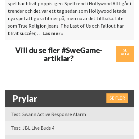
spel har blivit poppis igen. Speltrend i Hollywood Allt går i
trender och det var ett tag sedan som Hollywood letade
nya spel att göra filmer på, men nu är det tillbaka. Lite
som True Religion jeans. The Last of Us och Fallout har
blivit succéer,…
Läs mer »
Vill du se fler #SweGame-
SE
ALLA
artiklar?
Prylar
SE FLER
Test: Swann Active Response Alarm
Test: JBL Live Buds 4