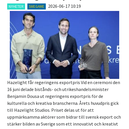
2026-06-17 10:19
NYHETER
SWEGAME
Hazelight får regeringens exportpris Vid en ceremoni den
16 juni delade bistånds- och utrikeshandelsminister
Benjamin Dousa ut regeringens exportpris för de
kulturella och kreativa branscherna. Årets huvudpris gick
till Hazelight Studios. Priset delas ut för att
uppmärksamma aktörer som bidrar till svensk export och
stärker bilden av Sverige som ett innovativt och kreativt