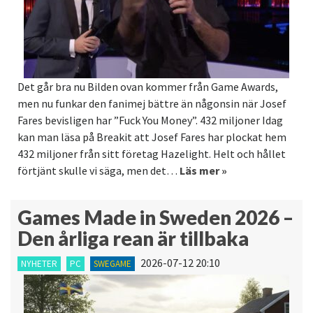
Det går bra nu Bilden ovan kommer från Game Awards,
men nu funkar den fanimej bättre än någonsin när Josef
Fares bevisligen har ”Fuck You Money”. 432 miljoner Idag
kan man läsa på Breakit att Josef Fares har plockat hem
432 miljoner från sitt företag Hazelight. Helt och hållet
förtjänt skulle vi säga, men det…
Läs mer »
Games Made in Sweden 2026 –
Den årliga rean är tillbaka
2026-07-12 20:10
NYHETER
PC
SWEGAME