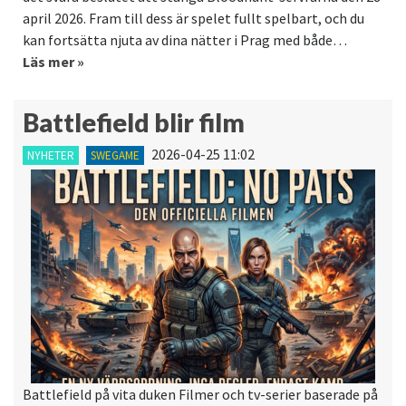
april 2026. Fram till dess är spelet fullt spelbart, och du
kan fortsätta njuta av dina nätter i Prag med både…
Läs mer »
Battlefield blir film
2026-04-25 11:02
NYHETER
SWEGAME
Battlefield på vita duken Filmer och tv-serier baserade på