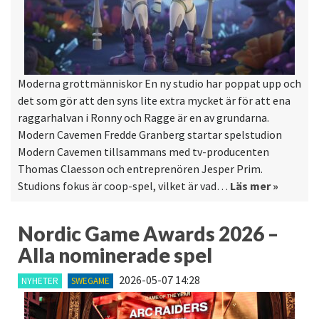
Moderna grottmänniskor En ny studio har poppat upp och
det som gör att den syns lite extra mycket är för att ena
raggarhalvan i Ronny och Ragge är en av grundarna.
Modern Cavemen Fredde Granberg startar spelstudion
Modern Cavemen tillsammans med tv-producenten
Thomas Claesson och entreprenören Jesper Prim.
Studions fokus är coop-spel, vilket är vad…
Läs mer »
Nordic Game Awards 2026 –
Alla nominerade spel
2026-05-07 14:28
NYHETER
SWEGAME