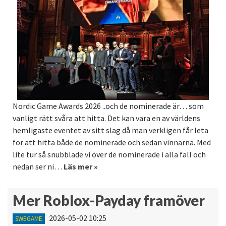
Nordic Game Awards 2026 ..och de nominerade är… som
vanligt rätt svåra att hitta. Det kan vara en av världens
hemligaste eventet av sitt slag då man verkligen får leta
för att hitta både de nominerade och sedan vinnarna. Med
lite tur så snubblade vi över de nominerade i alla fall och
nedan ser ni…
Läs mer »
Mer Roblox-Payday framöver
2026-05-02 10:25
SWEGAME