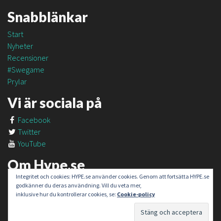
Snabblänkar
Start
Nyheter
Recensioner
#Swegame
Prylar
Vi är sociala på
Facebook
Twitter
YouTube
Om Hype.se
Integritet och cookies: HYPE.se använder cookies. Genom att fortsätta HYPE.se
Om oss
godkänner du deras användning. Vill du veta mer,
Om #SweGame
inklusive hur du kontrollerar cookies, se:
Cookie-policy
Kontakt