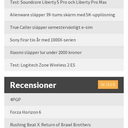
Test: Soundcore Liberty 5 Pro och Liberty Pro Max
Alienware släpper 39-tums skärm med 5K-upplösning
True Caller släpper semestervänligt e-sim
Sony firar tio år med 1000X-serien
Xiaomi släpper lur under 2000 kronor
Test: Logitech Zone Wireless 2 ES
Recensioner
SE FLER
4PGP
Forza Horizon 6
Rushing Beat X: Return of Brawl Brothers