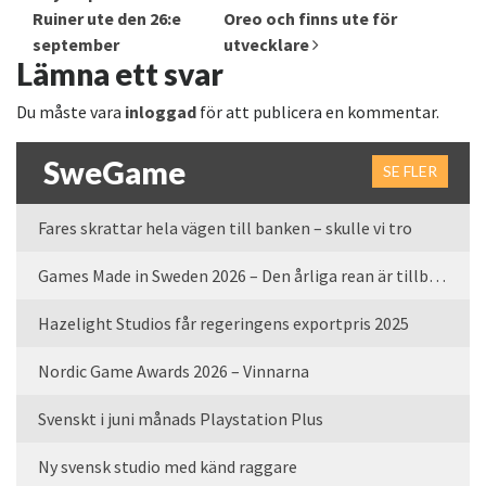
Ruiner ute den 26:e
Oreo och finns ute för
september
utvecklare
Lämna ett svar
Du måste vara
inloggad
för att publicera en kommentar.
SweGame
SE FLER
Fares skrattar hela vägen till banken – skulle vi tro
Games Made in Sweden 2026 – Den årliga rean är tillbaka
Hazelight Studios får regeringens exportpris 2025
Nordic Game Awards 2026 – Vinnarna
Svenskt i juni månads Playstation Plus
Ny svensk studio med känd raggare