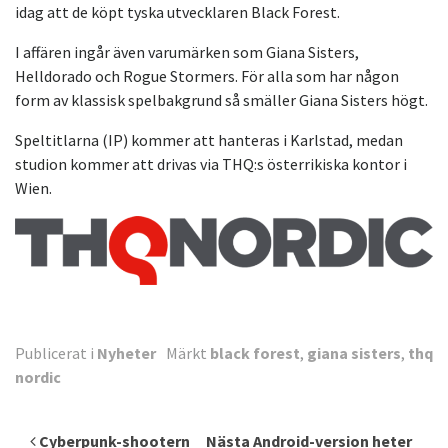
idag att de köpt tyska utvecklaren Black Forest.
I affären ingår även varumärken som Giana Sisters,
Helldorado och Rogue Stormers. För alla som har någon
form av klassisk spelbakgrund så smäller Giana Sisters högt.
Speltitlarna (IP) kommer att hanteras i Karlstad, medan
studion kommer att drivas via THQ:s österrikiska kontor i
Wien.
Publicerat i
Nyheter
Märkt
black forest
,
giana sisters
,
thq
nordic
Inläggsnavigering
Cyberpunk-shootern
Nästa Android-version heter