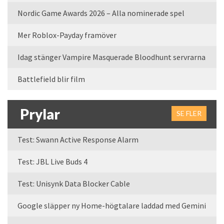
Nordic Game Awards 2026 – Alla nominerade spel
Mer Roblox-Payday framöver
Idag stänger Vampire Masquerade Bloodhunt servrarna
Battlefield blir film
Prylar
SE FLER
Test: Swann Active Response Alarm
Test: JBL Live Buds 4
Test: Unisynk Data Blocker Cable
Google släpper ny Home-högtalare laddad med Gemini