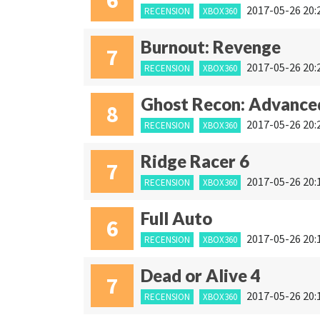
6
2017-05-26 20:
RECENSION
XBOX360
Burnout: Revenge
7
2017-05-26 20:
RECENSION
XBOX360
Ghost Recon: Advance
8
2017-05-26 20:
RECENSION
XBOX360
Ridge Racer 6
7
2017-05-26 20:
RECENSION
XBOX360
Full Auto
6
2017-05-26 20:
RECENSION
XBOX360
Dead or Alive 4
7
2017-05-26 20:
RECENSION
XBOX360