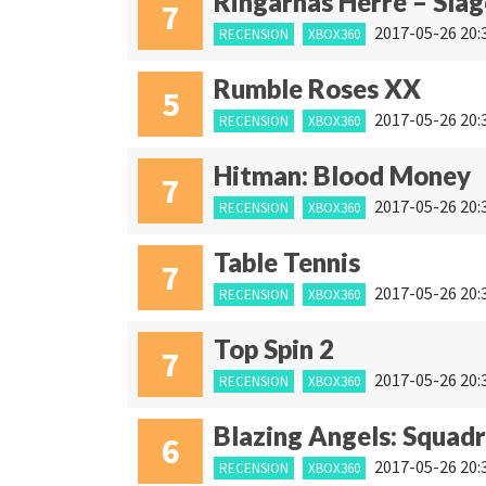
Ringarnas Herre – Slag
7
2017-05-26 20:
RECENSION
XBOX360
Rumble Roses XX
5
2017-05-26 20:
RECENSION
XBOX360
Hitman: Blood Money
7
2017-05-26 20:
RECENSION
XBOX360
Table Tennis
7
2017-05-26 20:
RECENSION
XBOX360
Top Spin 2
7
2017-05-26 20:
RECENSION
XBOX360
Blazing Angels: Squadr
6
2017-05-26 20:
RECENSION
XBOX360