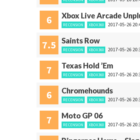
Xbox Live Arcade Unp
6
2017-05-26 20:
RECENSION
XBOX360
Saints Row
7.5
2017-05-26 20:
RECENSION
XBOX360
Texas Hold ’Em
7
2017-05-26 20:
RECENSION
XBOX360
Chromehounds
6
2017-05-26 20:
RECENSION
XBOX360
Moto GP 06
7
2017-05-26 20:
RECENSION
XBOX360