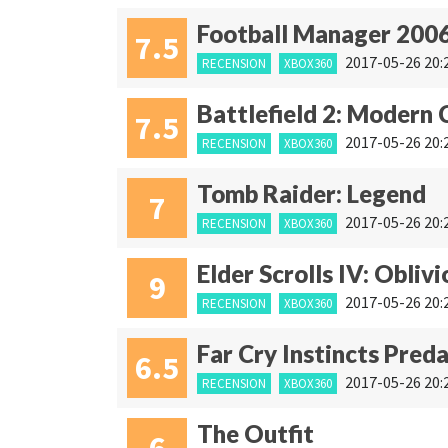
Football Manager 200
7.5
2017-05-26 20:
RECENSION
XBOX360
Battlefield 2: Modern
7.5
2017-05-26 20:
RECENSION
XBOX360
Tomb Raider: Legend
7
2017-05-26 20:
RECENSION
XBOX360
Elder Scrolls IV: Oblivi
9
2017-05-26 20:
RECENSION
XBOX360
Far Cry Instincts Pred
6.5
2017-05-26 20:
RECENSION
XBOX360
The Outfit