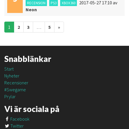
2017-05-27 17:10
av
RECENSION
PS3
XBOX360
Neon
Inläggsnavigering
1
2
3
…
5
»
Snabblänkar
Start
Nyheter
Recensioner
#Swegame
Prylar
Vi är sociala på
Facebook
Twitter