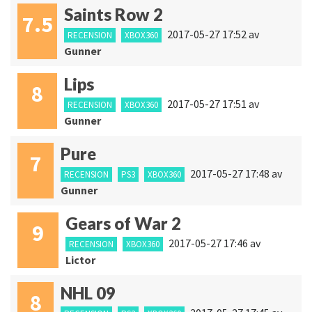
Saints Row 2
7.5
2017-05-27 17:52
av
RECENSION
XBOX360
Gunner
Lips
8
2017-05-27 17:51
av
RECENSION
XBOX360
Gunner
Pure
7
2017-05-27 17:48
av
RECENSION
PS3
XBOX360
Gunner
Gears of War 2
9
2017-05-27 17:46
av
RECENSION
XBOX360
Lictor
NHL 09
8