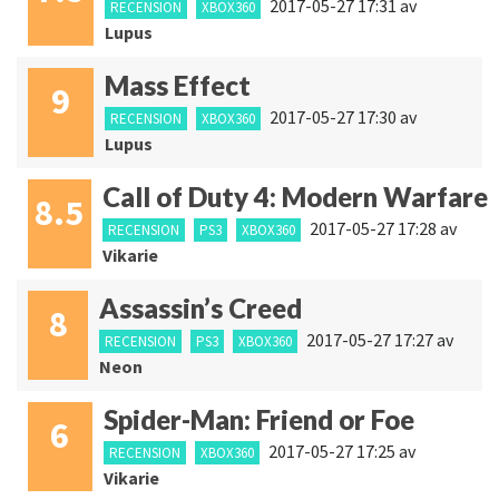
2017-05-27 17:31
av
RECENSION
XBOX360
Lupus
Mass Effect
9
2017-05-27 17:30
av
RECENSION
XBOX360
Lupus
Call of Duty 4: Modern Warfare
8.5
2017-05-27 17:28
av
RECENSION
PS3
XBOX360
Vikarie
Assassin’s Creed
8
2017-05-27 17:27
av
RECENSION
PS3
XBOX360
Neon
Spider-Man: Friend or Foe
6
2017-05-27 17:25
av
RECENSION
XBOX360
Vikarie