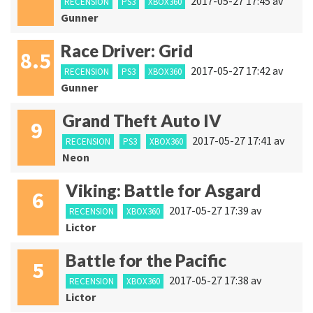
2017-05-27 17:45
av
RECENSION
PS3
XBOX360
Gunner
Race Driver: Grid
8.5
2017-05-27 17:42
av
RECENSION
PS3
XBOX360
Gunner
Grand Theft Auto IV
9
2017-05-27 17:41
av
RECENSION
PS3
XBOX360
Neon
Viking: Battle for Asgard
6
2017-05-27 17:39
av
RECENSION
XBOX360
Lictor
Battle for the Pacific
5
2017-05-27 17:38
av
RECENSION
XBOX360
Lictor