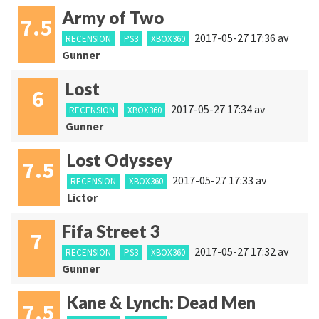
Army of Two
7.5
2017-05-27 17:36
av
RECENSION
PS3
XBOX360
Gunner
Lost
6
2017-05-27 17:34
av
RECENSION
XBOX360
Gunner
Lost Odyssey
7.5
2017-05-27 17:33
av
RECENSION
XBOX360
Lictor
Fifa Street 3
7
2017-05-27 17:32
av
RECENSION
PS3
XBOX360
Gunner
Kane & Lynch: Dead Men
7.5