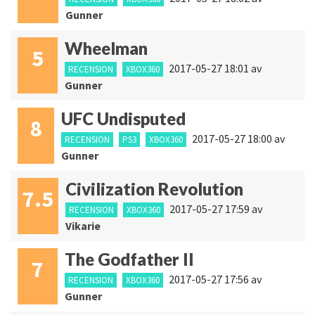
Gunner
Wheelman
5
2017-05-27 18:01
av
RECENSION
XBOX360
Gunner
UFC Undisputed
8
2017-05-27 18:00
av
RECENSION
PS3
XBOX360
Gunner
Civilization Revolution
7.5
2017-05-27 17:59
av
RECENSION
XBOX360
Vikarie
The Godfather II
7
2017-05-27 17:56
av
RECENSION
XBOX360
Gunner