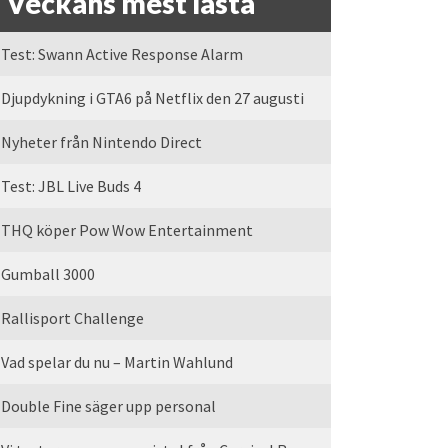
Veckans mest lästa
Test: Swann Active Response Alarm
Djupdykning i GTA6 på Netflix den 27 augusti
Nyheter från Nintendo Direct
Test: JBL Live Buds 4
THQ köper Pow Wow Entertainment
Gumball 3000
Rallisport Challenge
Vad spelar du nu – Martin Wahlund
Double Fine säger upp personal