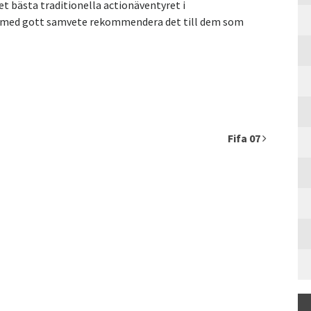
 bästa traditionella actionäventyret i
n med gott samvete rekommendera det till dem som
Fifa 07