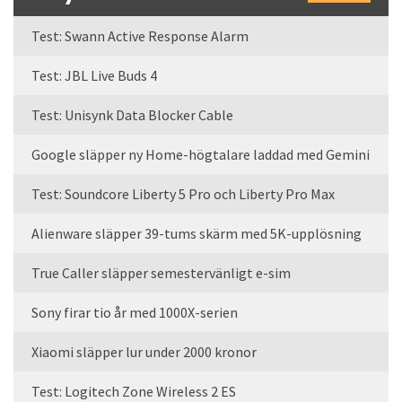
Test: Swann Active Response Alarm
Test: JBL Live Buds 4
Test: Unisynk Data Blocker Cable
Google släpper ny Home-högtalare laddad med Gemini
Test: Soundcore Liberty 5 Pro och Liberty Pro Max
Alienware släpper 39-tums skärm med 5K-upplösning
True Caller släpper semestervänligt e-sim
Sony firar tio år med 1000X-serien
Xiaomi släpper lur under 2000 kronor
Test: Logitech Zone Wireless 2 ES