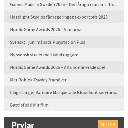
Games Made in Sweden 2026 – Den årliga rean är tillbaka
Hazelight Studios får regeringens exportpris 2025
Nordic Game Awards 2026 – Vinnarna
Svenskt i juni månads Playstation Plus
Ny svensk studio med känd raggare
Nordic Game Awards 2026 – Alla nominerade spel
Mer Roblox-Payday framöver
Idag stänger Vampire Masquerade Bloodhunt servrarna
Battlefield blir film
Prylar
SE FLER