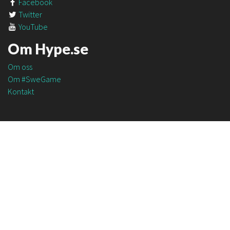
Facebook
Twitter
YouTube
Om Hype.se
Om oss
Om #SweGame
Kontakt