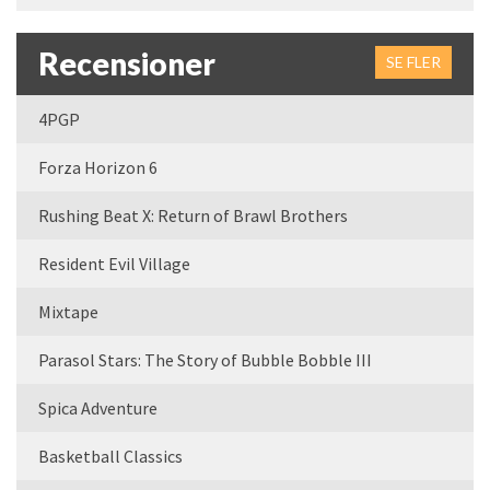
Recensioner
SE FLER
4PGP
Forza Horizon 6
Rushing Beat X: Return of Brawl Brothers
Resident Evil Village
Mixtape
Parasol Stars: The Story of Bubble Bobble III
Spica Adventure
Basketball Classics