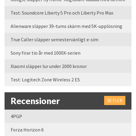
Test: Soundcore Liberty 5 Pro och Liberty Pro Max
Alienware släpper 39-tums skärm med 5K-upplösning
True Caller släpper semestervänligt e-sim
Sony firar tio år med 1000X-serien
Xiaomi släpper lur under 2000 kronor
Test: Logitech Zone Wireless 2 ES
Recensioner
SE FLER
4PGP
Forza Horizon 6