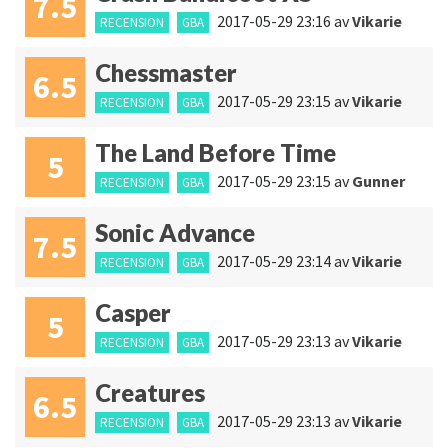
7.5
2017-05-29 23:16
av
Vikarie
RECENSION
GBA
Chessmaster
6.5
2017-05-29 23:15
av
Vikarie
RECENSION
GBA
The Land Before Time
5
2017-05-29 23:15
av
Gunner
RECENSION
GBA
Sonic Advance
7.5
2017-05-29 23:14
av
Vikarie
RECENSION
GBA
Casper
5
2017-05-29 23:13
av
Vikarie
RECENSION
GBA
Creatures
6.5
2017-05-29 23:13
av
Vikarie
RECENSION
GBA