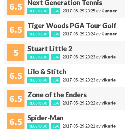
Next Generation Tennis
6.5
2017-05-29 23:25
av
Gunner
RECENSION
GBA
Tiger Woods PGA Tour Golf
6.5
2017-05-29 23:24
av
Gunner
RECENSION
GBA
Stuart Little 2
5
2017-05-29 23:23
av
Vikarie
RECENSION
GBA
Lilo & Stitch
6.5
2017-05-29 23:23
av
Vikarie
RECENSION
GBA
Zone of the Enders
6.5
2017-05-29 23:22
av
Vikarie
RECENSION
GBA
Spider-Man
6.5
2017-05-29 23:21
av
Vikarie
RECENSION
GBA