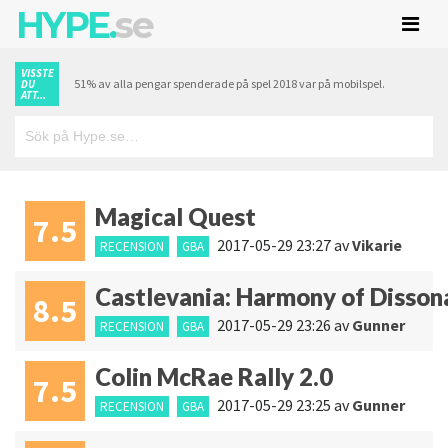
HYPE.
se
VISSTE
51% av alla pengar spenderade på spel 2018 var på mobilspel.
DU
ATT...
Magical Quest
7.5
2017-05-29 23:27
av
Vikarie
RECENSION
GBA
Castlevania: Harmony of Disson
8.5
2017-05-29 23:26
av
Gunner
RECENSION
GBA
Colin McRae Rally 2.0
7.5
2017-05-29 23:25
av
Gunner
RECENSION
GBA