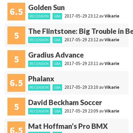
Golden Sun
6.5
2017-05-29 23:12
av
Vikarie
RECENSION
GBA
The Flintstone: Big Trouble in 
5
2017-05-29 23:12
av
Vikarie
RECENSION
GBA
Gradius Advance
5
2017-05-29 23:11
av
Vikarie
RECENSION
GBA
Phalanx
6.5
2017-05-29 23:10
av
Vikarie
RECENSION
GBA
David Beckham Soccer
5
2017-05-29 23:09
av
Vikarie
RECENSION
GBA
Mat Hoffman’s Pro BMX
6.5