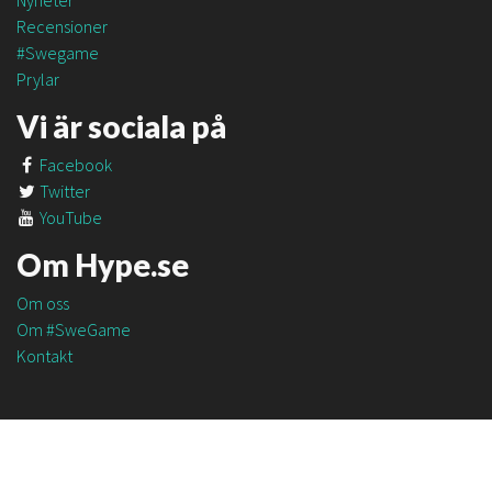
Nyheter
Recensioner
#Swegame
Prylar
Vi är sociala på
Facebook
Twitter
YouTube
Om Hype.se
Om oss
Om #SweGame
Kontakt