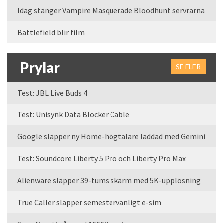
Idag stänger Vampire Masquerade Bloodhunt servrarna
Battlefield blir film
Prylar
SE FLER
Test: JBL Live Buds 4
Test: Unisynk Data Blocker Cable
Google släpper ny Home-högtalare laddad med Gemini
Test: Soundcore Liberty 5 Pro och Liberty Pro Max
Alienware släpper 39-tums skärm med 5K-upplösning
True Caller släpper semestervänligt e-sim