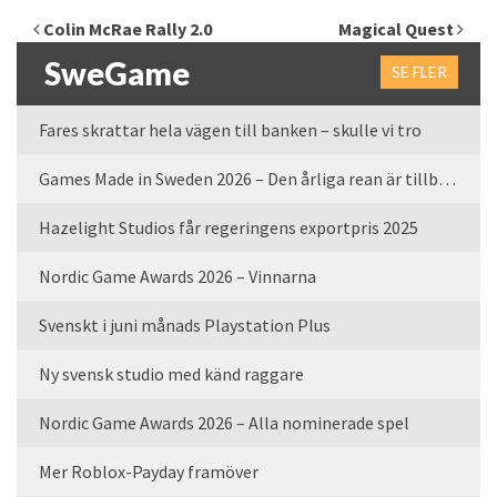
Inläggsnavigering
Colin McRae Rally 2.0
Magical Quest
SweGame
SE FLER
Fares skrattar hela vägen till banken – skulle vi tro
Games Made in Sweden 2026 – Den årliga rean är tillbaka
Hazelight Studios får regeringens exportpris 2025
Nordic Game Awards 2026 – Vinnarna
Svenskt i juni månads Playstation Plus
Ny svensk studio med känd raggare
Nordic Game Awards 2026 – Alla nominerade spel
Mer Roblox-Payday framöver