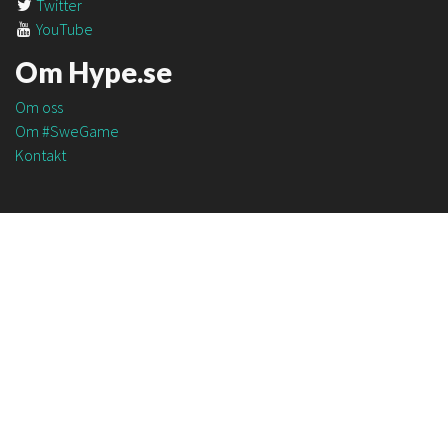
Twitter
YouTube
Om Hype.se
Om oss
Om #SweGame
Kontakt