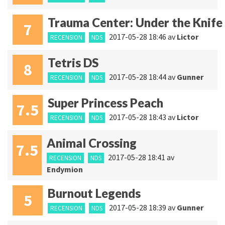
Trauma Center: Under the Knife
7
2017-05-28 18:46
av
Lictor
RECENSION
NDS
Tetris DS
8
2017-05-28 18:44
av
Gunner
RECENSION
NDS
Super Princess Peach
7.5
2017-05-28 18:43
av
Lictor
RECENSION
NDS
Animal Crossing
7.5
2017-05-28 18:41
av
RECENSION
NDS
Endymion
Burnout Legends
5
2017-05-28 18:39
av
Gunner
RECENSION
NDS