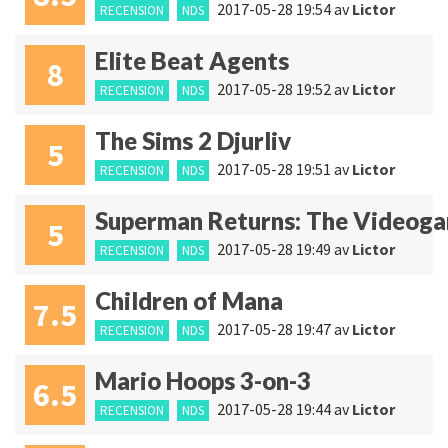
2017-05-28 19:54
av
Lictor
RECENSION
NDS
Elite Beat Agents
8
2017-05-28 19:52
av
Lictor
RECENSION
NDS
The Sims 2 Djurliv
5
2017-05-28 19:51
av
Lictor
RECENSION
NDS
Superman Returns: The Videog
5
2017-05-28 19:49
av
Lictor
RECENSION
NDS
Children of Mana
7.5
2017-05-28 19:47
av
Lictor
RECENSION
NDS
Mario Hoops 3-on-3
6.5
2017-05-28 19:44
av
Lictor
RECENSION
NDS