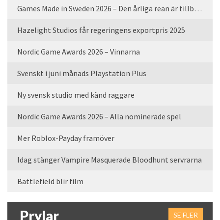
Games Made in Sweden 2026 – Den årliga rean är tillbaka
Hazelight Studios får regeringens exportpris 2025
Nordic Game Awards 2026 – Vinnarna
Svenskt i juni månads Playstation Plus
Ny svensk studio med känd raggare
Nordic Game Awards 2026 – Alla nominerade spel
Mer Roblox-Payday framöver
Idag stänger Vampire Masquerade Bloodhunt servrarna
Battlefield blir film
Prylar
SE FLER