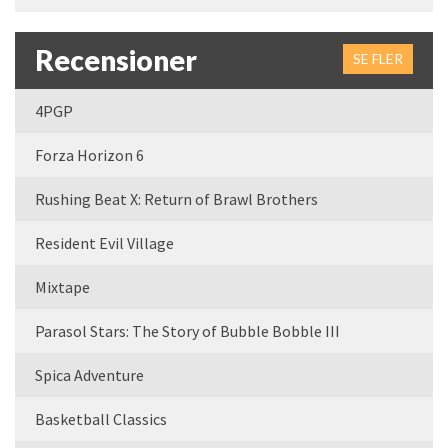
Recensioner
SE FLER
4PGP
Forza Horizon 6
Rushing Beat X: Return of Brawl Brothers
Resident Evil Village
Mixtape
Parasol Stars: The Story of Bubble Bobble III
Spica Adventure
Basketball Classics