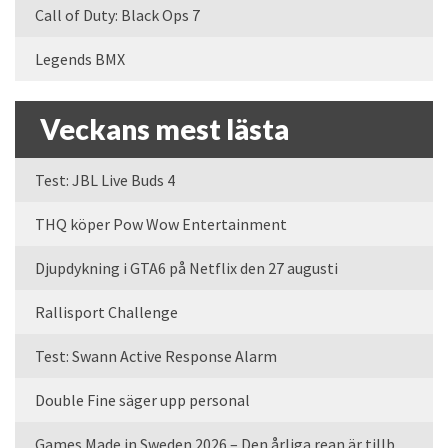
Call of Duty: Black Ops 7
Legends BMX
Veckans mest lästa
Test: JBL Live Buds 4
THQ köper Pow Wow Entertainment
Djupdykning i GTA6 på Netflix den 27 augusti
Rallisport Challenge
Test: Swann Active Response Alarm
Double Fine säger upp personal
Games Made in Sweden 2026 – Den årliga rean är tillbaka