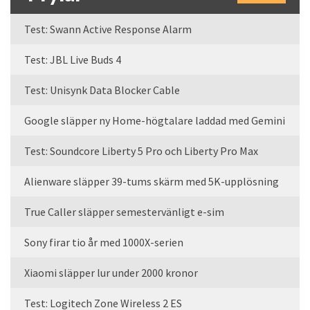
Test: Swann Active Response Alarm
Test: JBL Live Buds 4
Test: Unisynk Data Blocker Cable
Google släpper ny Home-högtalare laddad med Gemini
Test: Soundcore Liberty 5 Pro och Liberty Pro Max
Alienware släpper 39-tums skärm med 5K-upplösning
True Caller släpper semestervänligt e-sim
Sony firar tio år med 1000X-serien
Xiaomi släpper lur under 2000 kronor
Test: Logitech Zone Wireless 2 ES