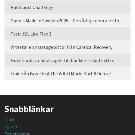
Rallisport Challenge
Games Made in Sweden 2026 – Den årliga rean är tillbaka
Test: JBL Live Flex 3
Vi testar en massagepistol från Careical Recovery
Fares skrattar hela vägen till banken – skulle vi tro
Link från Breath of the Wild i Mario Kart 8 Deluxe
Snabblänkar
Start
Nyheter
Recensioner