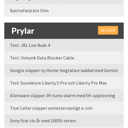
Battlefield blir film
Prylar
SE FLER
Test: JBL Live Buds 4
Test: Unisynk Data Blocker Cable
Google släpper ny Home-högtalare laddad med Gemini
Test: Soundcore Liberty 5 Pro och Liberty Pro Max
Alienware släpper 39-tums skärm med 5K-upplösning
True Caller släpper semestervänligt e-sim
Sony firar tio år med 1000X-serien