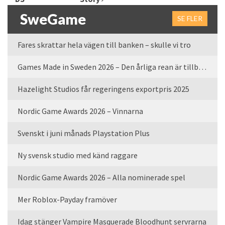
SweGame
SE FLER
Fares skrattar hela vägen till banken – skulle vi tro
Games Made in Sweden 2026 – Den årliga rean är tillbaka
Hazelight Studios får regeringens exportpris 2025
Nordic Game Awards 2026 – Vinnarna
Svenskt i juni månads Playstation Plus
Ny svensk studio med känd raggare
Nordic Game Awards 2026 – Alla nominerade spel
Mer Roblox-Payday framöver
Idag stänger Vampire Masquerade Bloodhunt servrarna