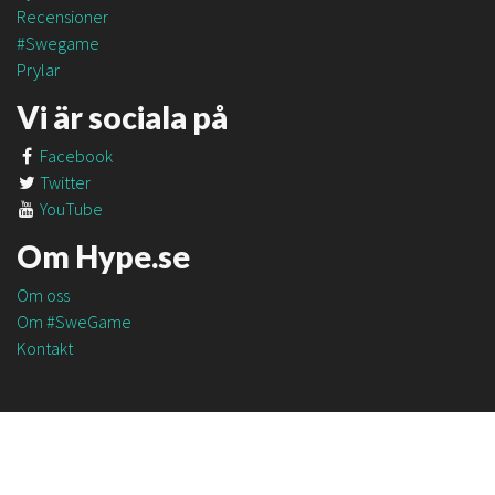
Recensioner
#Swegame
Prylar
Vi är sociala på
Facebook
Twitter
YouTube
Om Hype.se
Om oss
Om #SweGame
Kontakt