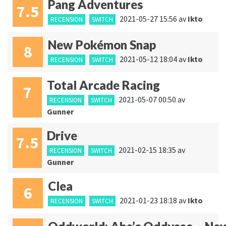
Pang Adventures
7.5
2021-05-27 15:56
av
Ikto
RECENSION
SWITCH
New Pokémon Snap
8
2021-05-12 18:04
av
Ikto
RECENSION
SWITCH
Total Arcade Racing
7
2021-05-07 00:50
av
RECENSION
SWITCH
Gunner
Drive
7.5
2021-02-15 18:35
av
RECENSION
SWITCH
Gunner
Clea
6
2021-01-23 18:18
av
Ikto
RECENSION
SWITCH