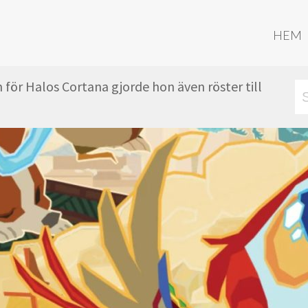
HEM
 för Halos Cortana gjorde hon även röster till