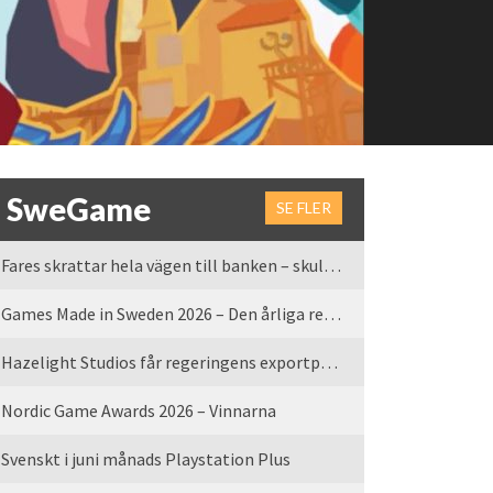
SweGame
SE FLER
Fares skrattar hela vägen till banken – skulle vi tro
Games Made in Sweden 2026 – Den årliga rean är tillbaka
Hazelight Studios får regeringens exportpris 2025
Nordic Game Awards 2026 – Vinnarna
Svenskt i juni månads Playstation Plus