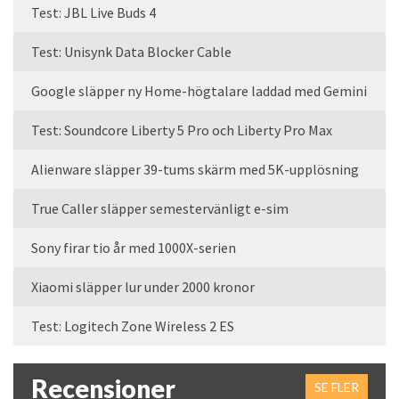
Test: JBL Live Buds 4
Test: Unisynk Data Blocker Cable
Google släpper ny Home-högtalare laddad med Gemini
Test: Soundcore Liberty 5 Pro och Liberty Pro Max
Alienware släpper 39-tums skärm med 5K-upplösning
True Caller släpper semestervänligt e-sim
Sony firar tio år med 1000X-serien
Xiaomi släpper lur under 2000 kronor
Test: Logitech Zone Wireless 2 ES
Recensioner
SE FLER