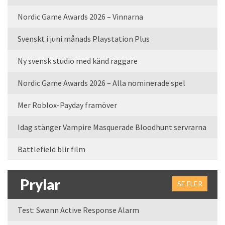
Nordic Game Awards 2026 – Vinnarna
Svenskt i juni månads Playstation Plus
Ny svensk studio med känd raggare
Nordic Game Awards 2026 – Alla nominerade spel
Mer Roblox-Payday framöver
Idag stänger Vampire Masquerade Bloodhunt servrarna
Battlefield blir film
Prylar
SE FLER
Test: Swann Active Response Alarm