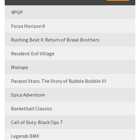
4PGP
Forza Horizon 6
Rushing Beat X: Return of Brawl Brothers
Resident Evil Village
Mixtape
Parasol Stars: The Story of Bubble Bobble III
Spica Adventure
Basketball Classics
Call of Duty: Black Ops 7
Legends BMX