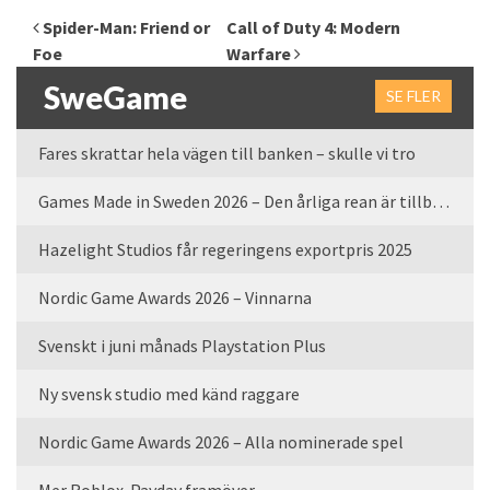
Inläggsnavigering
Spider-Man: Friend or
Call of Duty 4: Modern
Foe
Warfare
SweGame
SE FLER
Fares skrattar hela vägen till banken – skulle vi tro
Games Made in Sweden 2026 – Den årliga rean är tillbaka
Hazelight Studios får regeringens exportpris 2025
Nordic Game Awards 2026 – Vinnarna
Svenskt i juni månads Playstation Plus
Ny svensk studio med känd raggare
Nordic Game Awards 2026 – Alla nominerade spel