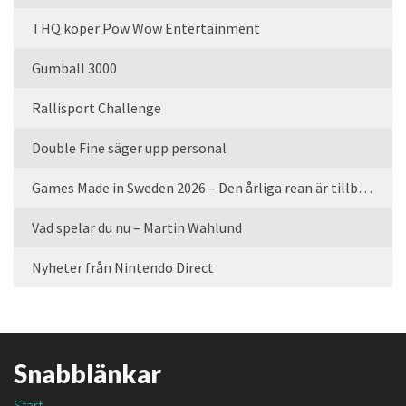
THQ köper Pow Wow Entertainment
Gumball 3000
Rallisport Challenge
Double Fine säger upp personal
Games Made in Sweden 2026 – Den årliga rean är tillbaka
Vad spelar du nu – Martin Wahlund
Nyheter från Nintendo Direct
Snabblänkar
Start