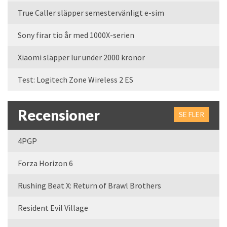
True Caller släpper semestervänligt e-sim
Sony firar tio år med 1000X-serien
Xiaomi släpper lur under 2000 kronor
Test: Logitech Zone Wireless 2 ES
Recensioner
SE FLER
4PGP
Forza Horizon 6
Rushing Beat X: Return of Brawl Brothers
Resident Evil Village