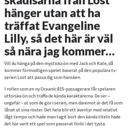
skådisarna från Lost
hänger utan att ha
träffat Evangeline
Lilly, så det här är väl
så nära jag kommer…
Vill du hänga på den mystiska ön med Jack och Kate, då
kommer förmodligen spelet baserat på den populära tv-
serien Lost att passa dig som hansken.
I rollen som en ny Oceanic 815-passagerare får spelaren
utforska ön och träffa de kända karaktärerna. De ser –
ungefär – ut som de gör i serien, men däremot är det få som
lånat ut sina röster. Det hela blir ett äventyr med relativt
lågt tempo och hade man tagit bort den kända titeln hade
det här varit ett spel som passerat förbi i det tysta.