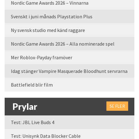
Nordic Game Awards 2026 – Vinnarna
Svenskt i juni månads Playstation Plus
Ny svensk studio med känd raggare
Nordic Game Awards 2026 – Alla nominerade spel
Mer Roblox-Payday framöver
Idag stänger Vampire Masquerade Bloodhunt servrarna
Battlefield blir film
Prylar
SE FLER
Test: JBL Live Buds 4
Test: Unisynk Data Blocker Cable