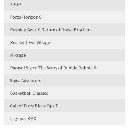
4PGP
Forza Horizon 6
Rushing Beat X: Return of Brawl Brothers
Resident Evil Village
Mixtape
Parasol Stars: The Story of Bubble Bobble III
Spica Adventure
Basketball Classics
Call of Duty: Black Ops 7
Legends BMX