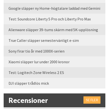
Google släpper ny Home-högtalare laddad med Gemini
Test: Soundcore Liberty 5 Pro och Liberty Pro Max
Alienware släpper 39-tums skärm med 5K-upplösning
True Caller släpper semestervänligt e-sim
Sony firar tio år med 1000X-serien
Xiaomi släpper lur under 2000 kronor
Test: Logitech Zone Wireless 2 ES
DJI släpper trådlös mick
Recensioner
SE FLER