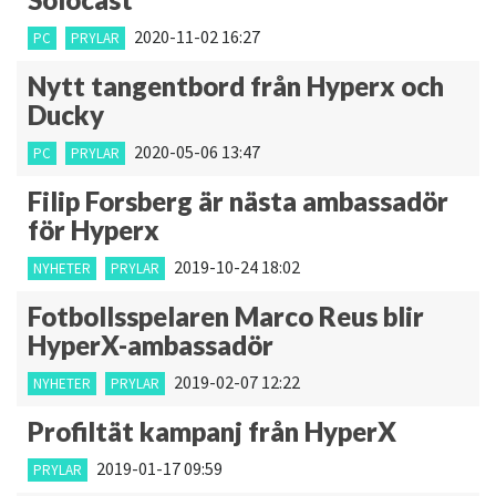
2020-11-02 16:27
PC
PRYLAR
Nytt tangentbord från Hyperx och
Ducky
2020-05-06 13:47
PC
PRYLAR
Filip Forsberg är nästa ambassadör
för Hyperx
2019-10-24 18:02
NYHETER
PRYLAR
Fotbollsspelaren Marco Reus blir
HyperX-ambassadör
2019-02-07 12:22
NYHETER
PRYLAR
Profiltät kampanj från HyperX
2019-01-17 09:59
PRYLAR