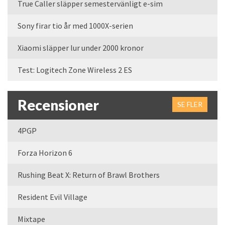
True Caller släpper semestervänligt e-sim
Sony firar tio år med 1000X-serien
Xiaomi släpper lur under 2000 kronor
Test: Logitech Zone Wireless 2 ES
Recensioner
SE FLER
4PGP
Forza Horizon 6
Rushing Beat X: Return of Brawl Brothers
Resident Evil Village
Mixtape