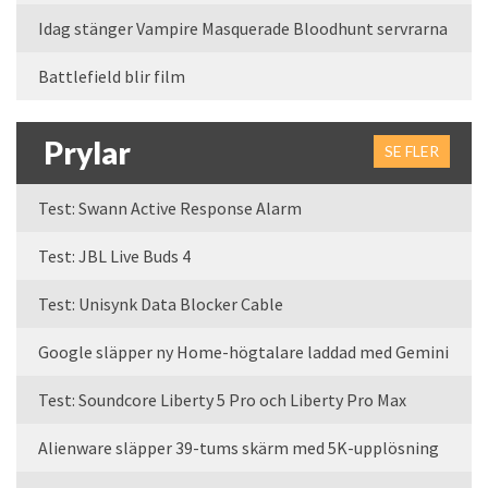
Idag stänger Vampire Masquerade Bloodhunt servrarna
Battlefield blir film
Prylar
SE FLER
Test: Swann Active Response Alarm
Test: JBL Live Buds 4
Test: Unisynk Data Blocker Cable
Google släpper ny Home-högtalare laddad med Gemini
Test: Soundcore Liberty 5 Pro och Liberty Pro Max
Alienware släpper 39-tums skärm med 5K-upplösning