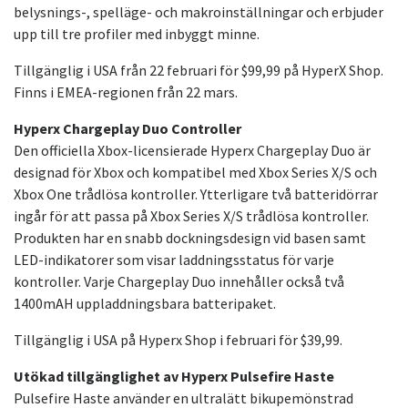
belysnings-, spelläge- och makroinställningar och erbjuder
upp till tre profiler med inbyggt minne.
Tillgänglig i USA från 22 februari för $99,99 på HyperX Shop.
Finns i EMEA-regionen från 22 mars.
Hyperx Chargeplay Duo Controller
Den officiella Xbox-licensierade Hyperx Chargeplay Duo är
designad för Xbox och kompatibel med Xbox Series X/S och
Xbox One trådlösa kontroller. Ytterligare två batteridörrar
ingår för att passa på Xbox Series X/S trådlösa kontroller.
Produkten har en snabb dockningsdesign vid basen samt
LED-indikatorer som visar laddningsstatus för varje
kontroller. Varje Chargeplay Duo innehåller också två
1400mAH uppladdningsbara batteripaket.
Tillgänglig i USA på Hyperx Shop i februari för $39,99.
Utökad tillgänglighet av Hyperx Pulsefire Haste
Pulsefire Haste använder en ultralätt bikupemönstrad