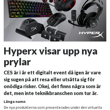
Hyperx visar upp nya
prylar
CES är i år ett digitalt event då igen är vare
sig sugen på att resa eller utsätta sig för
onödiga risker. Okej, det finns några som är
det, men inte teknikbranschen som tur är.
Långa namn
De nya produkterna som presenterades under den virtuella