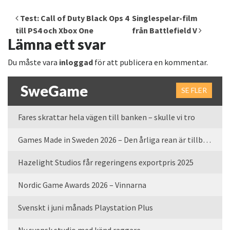
Inläggsnavigering
Test: Call of Duty Black Ops 4
Singlespelar-film
till PS4 och Xbox One
från Battlefield V
Lämna ett svar
Du måste vara
inloggad
för att publicera en kommentar.
SweGame
SE FLER
Fares skrattar hela vägen till banken – skulle vi tro
Games Made in Sweden 2026 – Den årliga rean är tillbaka
Hazelight Studios får regeringens exportpris 2025
Nordic Game Awards 2026 – Vinnarna
Svenskt i juni månads Playstation Plus