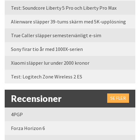
Test: Soundcore Liberty 5 Pro och Liberty Pro Max
Alienware släpper 39-tums skärm med 5K-upplösning
True Caller släpper semestervänligt e-sim
Sony firar tio år med 1000X-serien
Xiaomi släpper lur under 2000 kronor
Test: Logitech Zone Wireless 2 ES
Recensioner
SE FLER
4PGP
Forza Horizon 6