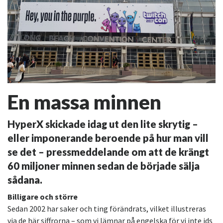
En massa minnen
HyperX skickade idag ut den lite skrytig –
eller imponerande beroende på hur man vill
se det – pressmeddelande om att de krängt
60 miljoner minnen sedan de började sälja
sådana.
Billigare och större
Sedan 2002 har saker och ting förändrats, vilket illustreras
via de här siffrorna – som vi lämnar på engelska för vi inte ids