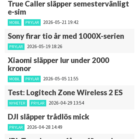
True Caller släpper semestervänligt
e-sim
2026-05-21 19:42
MOBIL
PRYLAR
Sony firar tio år med 1000X-serien
2026-05-19 18:26
PRYLAR
Xiaomi släpper lur under 2000
kronor
2026-05-05 11:55
MOBIL
PRYLAR
Test: Logitech Zone Wireless 2 ES
2026-04-29 13:54
NYHETER
PRYLAR
DJI släpper trådlös mick
2026-04-28 14:49
PRYLAR