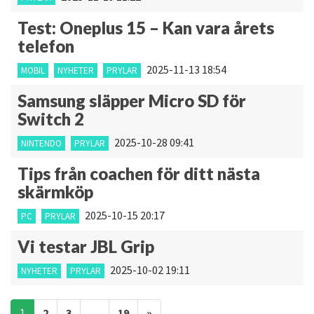
Test: Oneplus 15 – Kan vara årets
telefon
2025-11-13 18:54
MOBIL
NYHETER
PRYLAR
Samsung släpper Micro SD för
Switch 2
2025-10-28 09:41
NINTENDO
PRYLAR
Tips från coachen för ditt nästa
skärmköp
2025-10-15 20:17
PC
PRYLAR
Vi testar JBL Grip
2025-10-02 19:11
NYHETER
PRYLAR
Inläggsnavigering
1
2
3
…
19
»