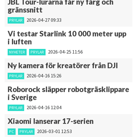
JBL Tour-lurarna får ny färg och
gränssnitt
2026-04-27 09:33
PRYLAR
Vi testar Starlink 10 000 meter upp
i luften
2026-04-25 11:56
NYHETER
PRYLAR
Ny kamera för kreatörer från DJI
2026-04-16 15:26
PRYLAR
Roborock släpper robotgräsklippare
i Sverige
2026-04-16 12:04
PRYLAR
Xiaomi lanserar 17-serien
2026-03-01 12:53
PC
PRYLAR