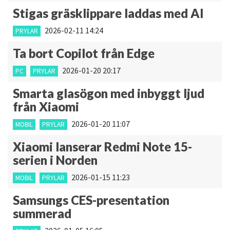
Stigas gräsklippare laddas med AI
2026-02-11 14:24
PRYLAR
Ta bort Copilot från Edge
2026-01-20 20:17
PC
PRYLAR
Smarta glasögon med inbyggt ljud
från Xiaomi
2026-01-20 11:07
MOBIL
PRYLAR
Xiaomi lanserar Redmi Note 15-
serien i Norden
2026-01-15 11:23
MOBIL
PRYLAR
Samsungs CES-presentation
summerad