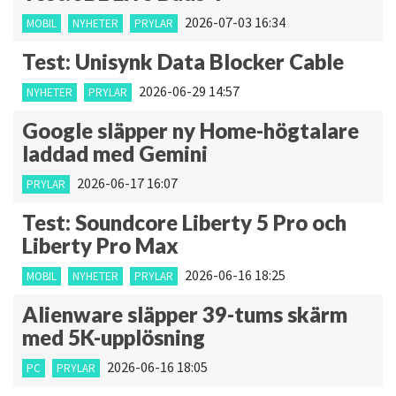
2026-07-03 16:34
MOBIL
NYHETER
PRYLAR
Test: Unisynk Data Blocker Cable
2026-06-29 14:57
NYHETER
PRYLAR
Google släpper ny Home-högtalare
laddad med Gemini
2026-06-17 16:07
PRYLAR
Test: Soundcore Liberty 5 Pro och
Liberty Pro Max
2026-06-16 18:25
MOBIL
NYHETER
PRYLAR
Alienware släpper 39-tums skärm
med 5K-upplösning
2026-06-16 18:05
PC
PRYLAR