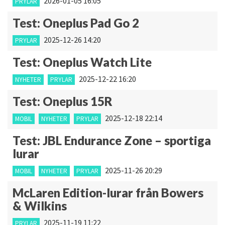
2026-01-05 16:05
PRYLAR
Test: Oneplus Pad Go 2
2025-12-26 14:20
PRYLAR
Test: Oneplus Watch Lite
2025-12-22 16:20
NYHETER
PRYLAR
Test: Oneplus 15R
2025-12-18 22:14
MOBIL
NYHETER
PRYLAR
Test: JBL Endurance Zone – sportiga
lurar
2025-11-26 20:29
MOBIL
NYHETER
PRYLAR
McLaren Edition-lurar från Bowers
& Wilkins
2025-11-19 11:22
PRYLAR