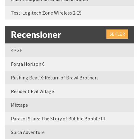
Test: Logitech Zone Wireless 2 ES
Recensioner
SE FLER
4PGP
Forza Horizon 6
Rushing Beat X: Return of Brawl Brothers
Resident Evil Village
Mixtape
Parasol Stars: The Story of Bubble Bobble III
Spica Adventure