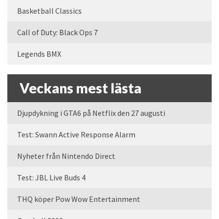
Basketball Classics
Call of Duty: Black Ops 7
Legends BMX
Veckans mest lästa
Djupdykning i GTA6 på Netflix den 27 augusti
Test: Swann Active Response Alarm
Nyheter från Nintendo Direct
Test: JBL Live Buds 4
THQ köper Pow Wow Entertainment