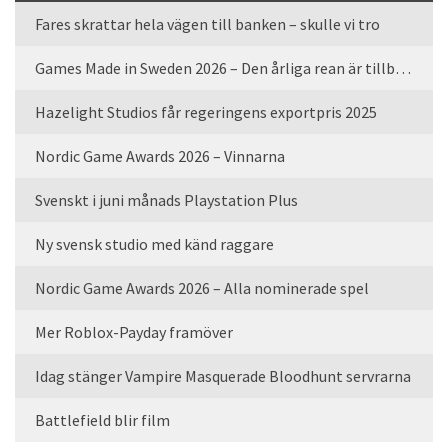
Fares skrattar hela vägen till banken – skulle vi tro
Games Made in Sweden 2026 – Den årliga rean är tillbaka
Hazelight Studios får regeringens exportpris 2025
Nordic Game Awards 2026 – Vinnarna
Svenskt i juni månads Playstation Plus
Ny svensk studio med känd raggare
Nordic Game Awards 2026 – Alla nominerade spel
Mer Roblox-Payday framöver
Idag stänger Vampire Masquerade Bloodhunt servrarna
Battlefield blir film