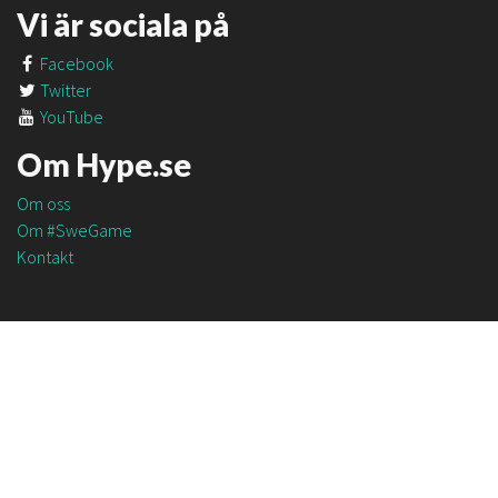
Vi är sociala på
Facebook
Twitter
YouTube
Om Hype.se
Om oss
Om #SweGame
Kontakt