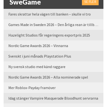
SweGame
SE FLER
Fares skrattar hela vägen till banken – skulle vi tro
Games Made in Sweden 2026 – Den årliga rean är tillbaka
Hazelight Studios får regeringens exportpris 2025
Nordic Game Awards 2026 – Vinnarna
Svenskt i juni månads Playstation Plus
Ny svensk studio med känd raggare
Nordic Game Awards 2026 – Alla nominerade spel
Mer Roblox-Payday framöver
Idag stänger Vampire Masquerade Bloodhunt servrarna