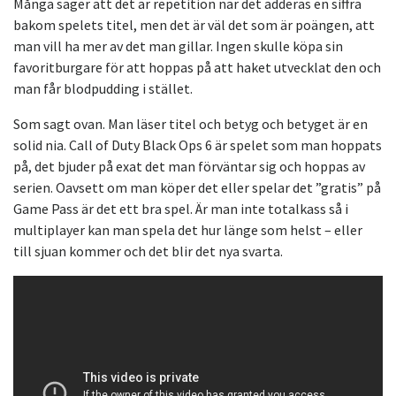
Många säger att det är repetition när det adderas en siffra
bakom spelets titel, men det är väl det som är poängen, att
man vill ha mer av det man gillar. Ingen skulle köpa sin
favoritburgare för att hoppas på att haket utvecklat den och
man får blodpudding i stället.
Som sagt ovan. Man läser titel och betyg och betyget är en
solid nia. Call of Duty Black Ops 6 är spelet som man hoppats
på, det bjuder på exat det man förväntar sig och hoppas av
serien. Oavsett om man köper det eller spelar det ”gratis” på
Game Pass är det ett bra spel. Är man inte totalkass så i
multiplayer kan man spela det hur länge som helst – eller
till sjuan kommer och det blir det nya svarta.