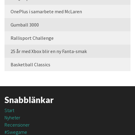
OnePlus i samarbete med McLaren
Gumball 3000
Rallisport Challenge
25 år med Xbox blir en ny Fanta-smak
Basketball Classics
Snabblänkar
Start
Nyheter
Recensioner
#Swegame