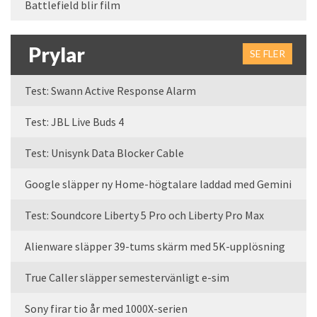
Battlefield blir film
Prylar
SE FLER
Test: Swann Active Response Alarm
Test: JBL Live Buds 4
Test: Unisynk Data Blocker Cable
Google släpper ny Home-högtalare laddad med Gemini
Test: Soundcore Liberty 5 Pro och Liberty Pro Max
Alienware släpper 39-tums skärm med 5K-upplösning
True Caller släpper semestervänligt e-sim
Sony firar tio år med 1000X-serien