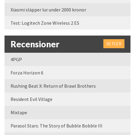
Xiaomi släpper lur under 2000 kronor
Test: Logitech Zone Wireless 2 ES
Recensioner
SE FLER
4PGP
Forza Horizon 6
Rushing Beat X: Return of Brawl Brothers
Resident Evil Village
Mixtape
Parasol Stars: The Story of Bubble Bobble III