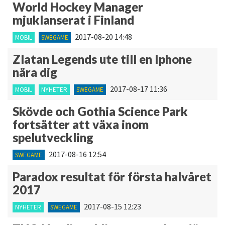
World Hockey Manager
mjuklanserat i Finland
2017-08-20 14:48
MOBIL
SWEGAME
Zlatan Legends ute till en Iphone
nära dig
2017-08-17 11:36
MOBIL
NYHETER
SWEGAME
Skövde och Gothia Science Park
fortsätter att växa inom
spelutveckling
2017-08-16 12:54
SWEGAME
Paradox resultat för första halvåret
2017
2017-08-15 12:23
NYHETER
SWEGAME