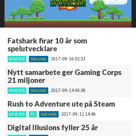
Fatshark firar 10 år som
spelutvecklare
2017-09-16 02:33
NYHETER
SWEGAME
Nytt samarbete ger Gaming Corps
21 miljoner
2017-09-14 00:38
NYHETER
SWEGAME
Rush to Adventure ute på Steam
2017-09-11 14:46
NYHETER
PC
SWEGAME
Digital Illusions fyller 25 år