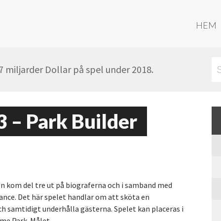
HEM
miljarder Dollar på spel under 2018.
3 – Park Builder
igen kom del tre ut på biograferna och i samband med
ance. Det här spelet handlar om att sköta en
h samtidigt underhålla gästerna. Spelet kan placeras i
me Park. Målet