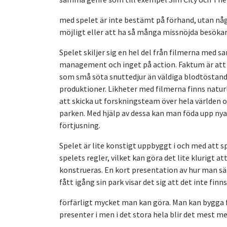
med spelet är inte bestämt på förhand, utan någ
möjligt eller att ha så många missnöjda besökare
Spelet skiljer sig en hel del från filmerna med 
management och inget på action. Faktum är att d
som små söta snuttedjur än väldiga blodtöstand
produktioner. Likheter med filmerna finns natur
att skicka ut forskningsteam över hela världen
parken. Med hjälp av dessa kan man föda upp nya
förtjusning.
Spelet är lite konstigt uppbyggt i och med att sp
spelets regler, vilket kan göra det lite klurigt
konstrueras. En kort presentation av hur man sä
fått igång sin park visar det sig att det inte finns
förfärligt mycket man kan göra. Man kan bygga f
presenter i men i det stora hela blir det mest 