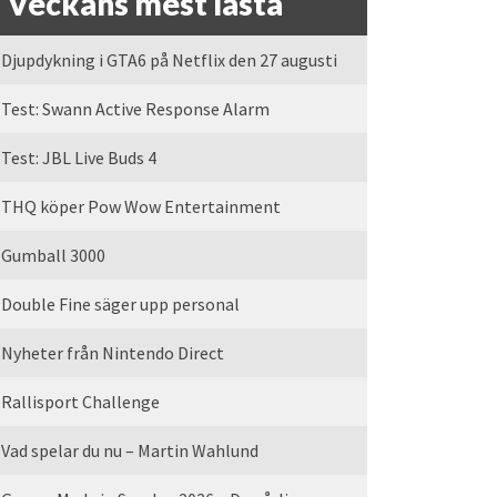
Veckans mest lästa
Djupdykning i GTA6 på Netflix den 27 augusti
Test: Swann Active Response Alarm
Test: JBL Live Buds 4
THQ köper Pow Wow Entertainment
Gumball 3000
Double Fine säger upp personal
Nyheter från Nintendo Direct
Rallisport Challenge
Vad spelar du nu – Martin Wahlund