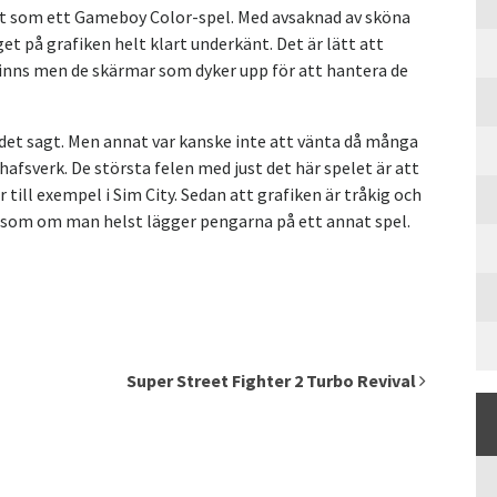
 ut som ett Gameboy Color-spel. Med avsaknad av sköna
t på grafiken helt klart underkänt. Det är lätt att
inns men de skärmar som dyker upp för att hantera de
r det sagt. Men annat var kanske inte att vänta då många
hafsverk. De största felen med just det här spelet är att
till exempel i Sim City. Sedan att grafiken är tråkig och
s som om man helst lägger pengarna på ett annat spel.
Super Street Fighter 2 Turbo Revival