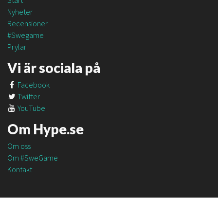
Start
Nyheter
Recensioner
#Swegame
Prylar
Vi är sociala på
Facebook
Twitter
YouTube
Om Hype.se
Om oss
Om #SweGame
Kontakt