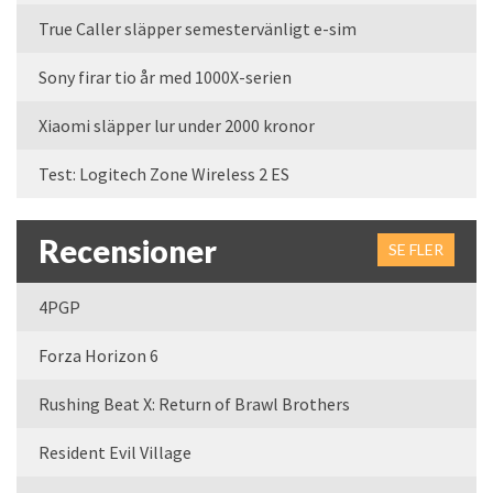
True Caller släpper semestervänligt e-sim
Sony firar tio år med 1000X-serien
Xiaomi släpper lur under 2000 kronor
Test: Logitech Zone Wireless 2 ES
Recensioner
SE FLER
4PGP
Forza Horizon 6
Rushing Beat X: Return of Brawl Brothers
Resident Evil Village