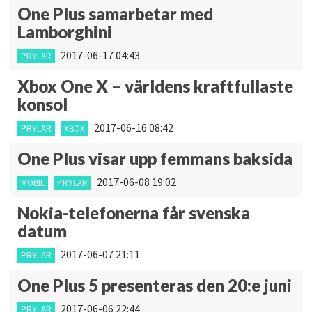
One Plus samarbetar med
Lamborghini
2017-06-17 04:43
PRYLAR
Xbox One X – världens kraftfullaste
konsol
2017-06-16 08:42
PRYLAR
XBOX
One Plus visar upp femmans baksida
2017-06-08 19:02
MOBIL
PRYLAR
Nokia-telefonerna får svenska
datum
2017-06-07 21:11
PRYLAR
One Plus 5 presenteras den 20:e juni
2017-06-06 22:44
PRYLAR