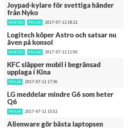
Joypad-kylare för svettiga händer
från Nyko
2017-07-12 18:22
NYHETER
PRYLAR
Logitech köper Astro och satsar nu
även på konsol
2017-07-12 11:50
NYHETER
PRYLAR
KFC släpper mobil i begränsad
upplaga i Kina
2017-07-11 17:36
PRYLAR
LG meddelar mindre G6 som heter
Q6
2017-07-11 15:52
PRYLAR
Alienware gör bästa laptopsen