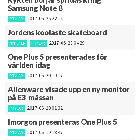
Samsung Note 8
2017-06-25 22:14
PRYLAR
Jordens koolaste skateboard
2017-06-23 04:29
NYHETER
PRYLAR
One Plus 5 presenterades för
världen idag
2017-06-20 19:17
PRYLAR
Alienware visade upp en ny monitor
på E3-mässan
2017-06-20 01:32
PRYLAR
Imorgon presenteras One Plus 5
2017-06-19 18:47
PRYLAR