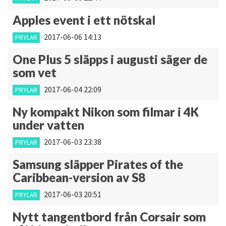
Apples event i ett nötskal
2017-06-06 14:13
PRYLAR
One Plus 5 släpps i augusti säger de
som vet
2017-06-04 22:09
PRYLAR
Ny kompakt Nikon som filmar i 4K
under vatten
2017-06-03 23:38
PRYLAR
Samsung släpper Pirates of the
Caribbean-version av S8
2017-06-03 20:51
PRYLAR
Nytt tangentbord från Corsair som