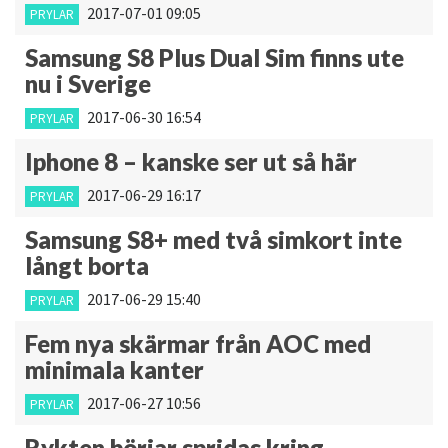
2017-07-01 09:05
PRYLAR
Samsung S8 Plus Dual Sim finns ute
nu i Sverige
2017-06-30 16:54
PRYLAR
Iphone 8 – kanske ser ut så här
2017-06-29 16:17
PRYLAR
Samsung S8+ med två simkort inte
långt borta
2017-06-29 15:40
PRYLAR
Fem nya skärmar från AOC med
minimala kanter
2017-06-27 10:56
PRYLAR
Rykten börjar spridas kring