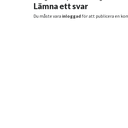
Lämna ett svar
Du måste vara
inloggad
för att publicera en k