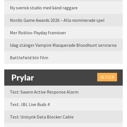
Ny svensk studio med känd raggare
Nordic Game Awards 2026 – Alla nominerade spel
Mer Roblox-Payday framöver
Idag stänger Vampire Masquerade Bloodhunt servrarna
Battlefield blir film
Prylar
SE FLER
Test: Swann Active Response Alarm
Test: JBL Live Buds 4
Test: Unisynk Data Blocker Cable