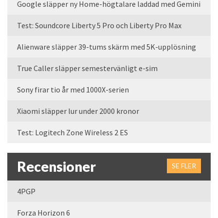
Google släpper ny Home-högtalare laddad med Gemini
Test: Soundcore Liberty 5 Pro och Liberty Pro Max
Alienware släpper 39-tums skärm med 5K-upplösning
True Caller släpper semestervänligt e-sim
Sony firar tio år med 1000X-serien
Xiaomi släpper lur under 2000 kronor
Test: Logitech Zone Wireless 2 ES
Recensioner
SE FLER
4PGP
Forza Horizon 6