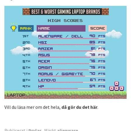
Vill du läsa mer om det hela,
då gör du det här
.
Publicerat i
Prylar
Märkt
alienware