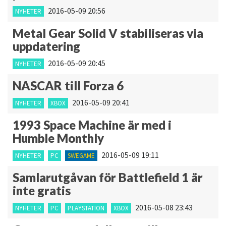
2016-05-09 20:56
NYHETER
Metal Gear Solid V stabiliseras via
uppdatering
2016-05-09 20:45
NYHETER
NASCAR till Forza 6
2016-05-09 20:41
NYHETER
XBOX
1993 Space Machine är med i
Humble Monthly
2016-05-09 19:11
NYHETER
PC
SWEGAME
Samlarutgåvan för Battlefield 1 är
inte gratis
2016-05-08 23:43
NYHETER
PC
PLAYSTATION
XBOX