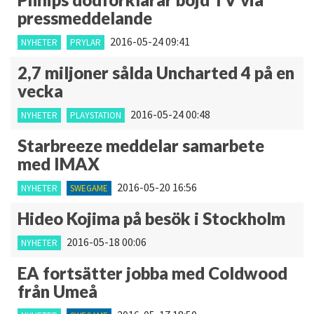
pressmeddelande
2016-05-24 09:41
NYHETER
PRYLAR
2,7 miljoner sålda Uncharted 4 på en
vecka
2016-05-24 00:48
NYHETER
PLAYSTATION
Starbreeze meddelar samarbete
med IMAX
2016-05-20 16:56
NYHETER
SWEGAME
Hideo Kojima på besök i Stockholm
2016-05-18 00:06
NYHETER
EA fortsätter jobba med Coldwood
från Umeå