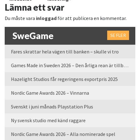
Lämna ett svar
Du måste vara
inloggad
för att publicera en kommentar.
SweGame
SE FLER
Fares skrattar hela vägen till banken – skulle vi tro
Games Made in Sweden 2026 – Den årliga rean är tillbaka
Hazelight Studios får regeringens exportpris 2025
Nordic Game Awards 2026 – Vinnarna
Svenskt i juni månads Playstation Plus
Ny svensk studio med känd raggare
Nordic Game Awards 2026 – Alla nominerade spel