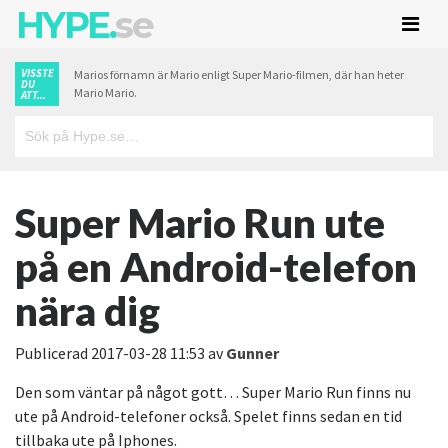
HYPE.
se
VISSTE
Marios förnamn är Mario enligt Super Mario-filmen, där han heter
DU
Mario Mario.
ATT...
Super Mario Run ute
på en Android-telefon
nära dig
Publicerad
2017-03-28 11:53
av
Gunner
Den som väntar på något gott… Super Mario Run finns nu
ute på Android-telefoner också. Spelet finns sedan en tid
tillbaka ute på Iphones.