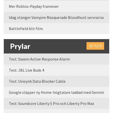
Mer Roblox-Payday framöver
Idag stänger Vampire Masquerade Bloodhunt servrarna
Battlefield blir film
Prylar
SE FLER
Test: Swann Active Response Alarm
Test: JBL Live Buds 4
Test: Unisynk Data Blocker Cable
Google släpper ny Home-högtalare laddad med Gemini
Test: Soundcore Liberty 5 Pro och Liberty Pro Max