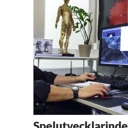
Spelutvecklarind