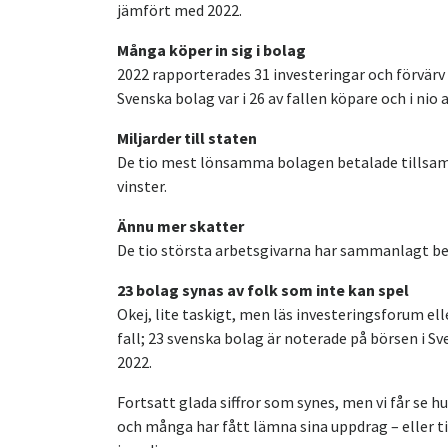
jämfört med 2022.
Många köper in sig i bolag
2022 rapporterades 31 investeringar och förvärv v
Svenska bolag var i 26 av fallen köpare och i nio 
Miljarder till staten
De tio mest lönsamma bolagen betalade tillsamm
vinster.
Ännu mer skatter
De tio största arbetsgivarna har sammanlagt bet
23 bolag synas av folk som inte kan spel
Okej, lite taskigt, men läs investeringsforum el
fall; 23 svenska bolag är noterade på börsen i S
2022.
Fortsatt glada siffror som synes, men vi får se hu
och många har fått lämna sina uppdrag – eller ti