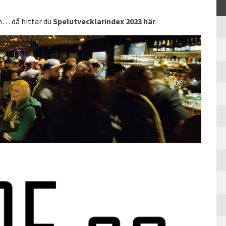
n… då hittar du
Spelutvecklarindex 2023 här
.