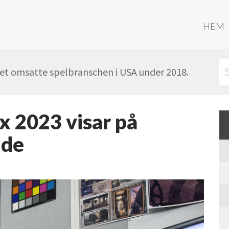
HEM
ket omsatte spelbranschen i USA under 2018.
x 2023 visar på
nde