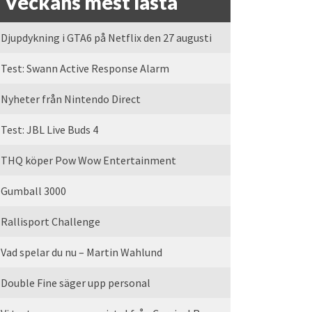
Veckans mest lästa
Djupdykning i GTA6 på Netflix den 27 augusti
Test: Swann Active Response Alarm
Nyheter från Nintendo Direct
Test: JBL Live Buds 4
THQ köper Pow Wow Entertainment
Gumball 3000
Rallisport Challenge
Vad spelar du nu – Martin Wahlund
Double Fine säger upp personal