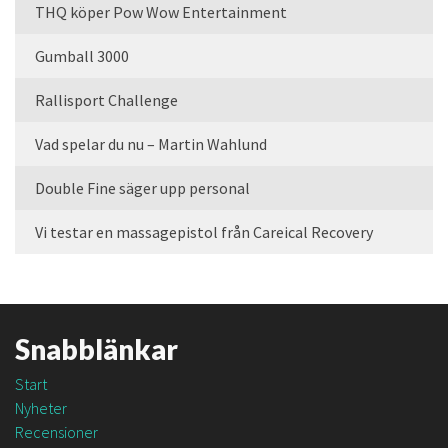
THQ köper Pow Wow Entertainment
Gumball 3000
Rallisport Challenge
Vad spelar du nu – Martin Wahlund
Double Fine säger upp personal
Vi testar en massagepistol från Careical Recovery
Snabblänkar
Start
Nyheter
Recensioner