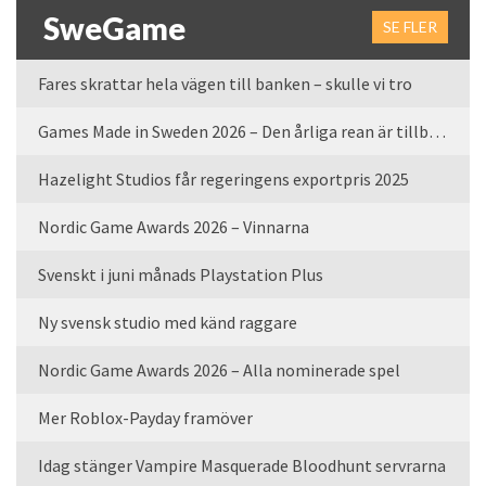
SweGame
SE FLER
Fares skrattar hela vägen till banken – skulle vi tro
Games Made in Sweden 2026 – Den årliga rean är tillbaka
Hazelight Studios får regeringens exportpris 2025
Nordic Game Awards 2026 – Vinnarna
Svenskt i juni månads Playstation Plus
Ny svensk studio med känd raggare
Nordic Game Awards 2026 – Alla nominerade spel
Mer Roblox-Payday framöver
Idag stänger Vampire Masquerade Bloodhunt servrarna