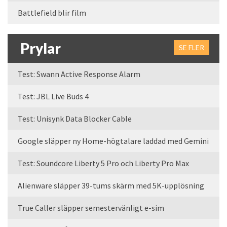
Battlefield blir film
Prylar
SE FLER
Test: Swann Active Response Alarm
Test: JBL Live Buds 4
Test: Unisynk Data Blocker Cable
Google släpper ny Home-högtalare laddad med Gemini
Test: Soundcore Liberty 5 Pro och Liberty Pro Max
Alienware släpper 39-tums skärm med 5K-upplösning
True Caller släpper semestervänligt e-sim