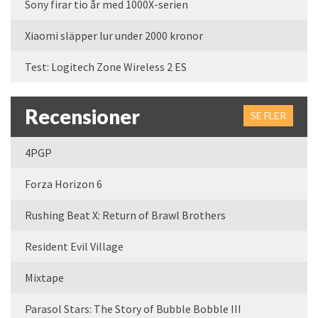
Sony firar tio år med 1000X-serien
Xiaomi släpper lur under 2000 kronor
Test: Logitech Zone Wireless 2 ES
Recensioner
SE FLER
4PGP
Forza Horizon 6
Rushing Beat X: Return of Brawl Brothers
Resident Evil Village
Mixtape
Parasol Stars: The Story of Bubble Bobble III