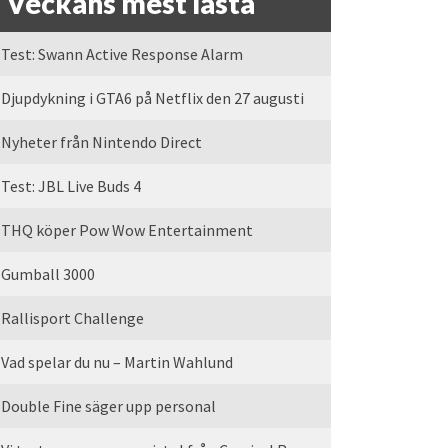
Veckans mest lästa
Test: Swann Active Response Alarm
Djupdykning i GTA6 på Netflix den 27 augusti
Nyheter från Nintendo Direct
Test: JBL Live Buds 4
THQ köper Pow Wow Entertainment
Gumball 3000
Rallisport Challenge
Vad spelar du nu – Martin Wahlund
Double Fine säger upp personal