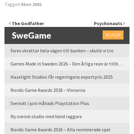
Tagged
Xbox 2001
Inläggsnavigering
The Godfather
Psychonauts
SweGame
SE FLER
Fares skrattar hela vägen till banken – skulle vi tro
Games Made in Sweden 2026 – Den årliga rean är tillbaka
Hazelight Studios får regeringens exportpris 2025
Nordic Game Awards 2026 – Vinnarna
Svenskt i juni månads Playstation Plus
Ny svensk studio med känd raggare
Nordic Game Awards 2026 – Alla nominerade spel