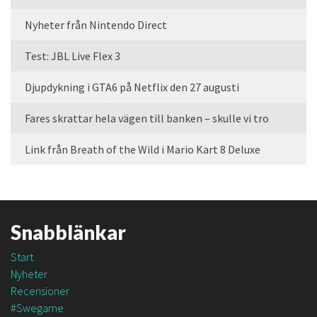
Nyheter från Nintendo Direct
Test: JBL Live Flex 3
Djupdykning i GTA6 på Netflix den 27 augusti
Fares skrattar hela vägen till banken – skulle vi tro
Link från Breath of the Wild i Mario Kart 8 Deluxe
Snabblänkar
Start
Nyheter
Recensioner
#Swegame