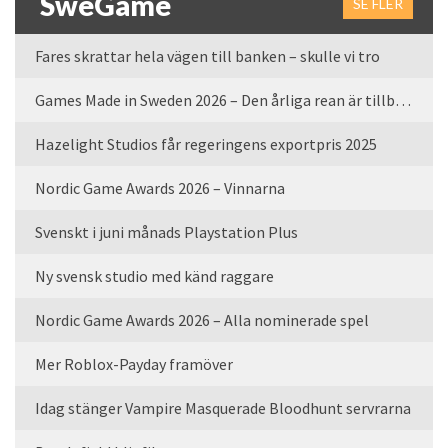
SweGame
SE FLER
Fares skrattar hela vägen till banken – skulle vi tro
Games Made in Sweden 2026 – Den årliga rean är tillbaka
Hazelight Studios får regeringens exportpris 2025
Nordic Game Awards 2026 – Vinnarna
Svenskt i juni månads Playstation Plus
Ny svensk studio med känd raggare
Nordic Game Awards 2026 – Alla nominerade spel
Mer Roblox-Payday framöver
Idag stänger Vampire Masquerade Bloodhunt servrarna