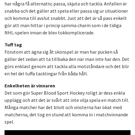
har några få alternativ; passa, skjuta och tackla. Anfallen är
snabba och det gäller att spela eller passa sig ur situationer
och komma till avslut snabbt. Just att det är så pass enkelt
gör att man hittar i princip samma charm som i de tidiga
NHL-spelen innan de blev tokkomplicerade.
Tuff tag
Förutom att ägna sig åt skönspel är man har pucken så
gäller det sedan att ta tillbaka den när man inte har den. Det
görs enklast genom att tackla alla motståndare och det blir
en hel del tuffa tacklingar från båda håll.
Enkelheten är vinnaren
Det som gör Super Blood Sport Hockey roligt är dess enkla
upplägg och att det är svårt att inte vilja spela en match till.
Många matcher har det blivit och vinsterna har ökat med
matcherna, det tog en stund att komma in i matchvinnande
spel.