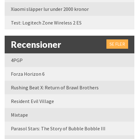
Xiaomi släpper lur under 2000 kronor
Test: Logitech Zone Wireless 2 ES
Recensioner
SE FLER
4PGP
Forza Horizon 6
Rushing Beat X: Return of Brawl Brothers
Resident Evil Village
Mixtape
Parasol Stars: The Story of Bubble Bobble III