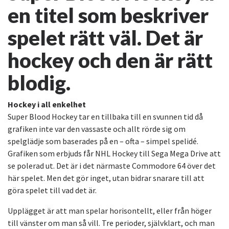
en titel som beskriver
spelet rätt väl. Det är
hockey och den är rätt
blodig.
Hockey i all enkelhet
Super Blood Hockey tar en tillbaka till en svunnen tid då
grafiken inte var den vassaste och allt rörde sig om
spelglädje som baserades på en – ofta – simpel spelidé.
Grafiken som erbjuds får NHL Hockey till Sega Mega Drive att
se polerad ut. Det är i det närmaste Commodore 64 över det
här spelet. Men det gör inget, utan bidrar snarare till att
göra spelet till vad det är.
Upplägget är att man spelar horisontellt, eller från höger
till vänster om man så vill. Tre perioder, självklart, och man