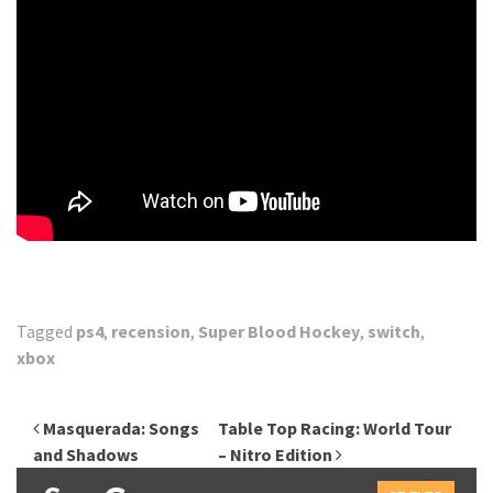
Tagged
ps4
,
recension
,
Super Blood Hockey
,
switch
,
xbox
Inläggsnavigering
Masquerada: Songs
Table Top Racing: World Tour
and Shadows
– Nitro Edition