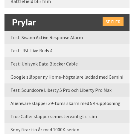
Battlefield blir film
Prylar
SE FLER
Test: Swann Active Response Alarm
Test: JBL Live Buds 4
Test: Unisynk Data Blocker Cable
Google släpper ny Home-högtalare laddad med Gemini
Test: Soundcore Liberty 5 Pro och Liberty Pro Max
Alienware släpper 39-tums skärm med 5K-upplösning
True Caller släpper semestervänligt e-sim
Sony firar tio år med 1000X-serien