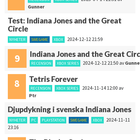
Gunner
Test: Indiana Jones and the Great
Circle
2024-12-12 21:59
NYHETER
SWEGAME
XBOX
Indiana Jones and the Great Circ
9
2024-12-12 21:50
av
Gunne
RECENSION
XBOX SERIES
Tetris Forever
8
2024-11-14 12:00
av
RECENSION
XBOX SERIES
Ptr
Djupdykning i svenska Indiana Jones
2024-11-11
NYHETER
PC
PLAYSTATION
SWEGAME
XBOX
23:16