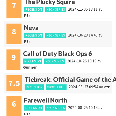
The Plucky Squire
7
2024-11-05 13:11
av
RECENSION
XBOX SERIES
Ptr
Neva
8
2024-10-28 14:48
av
RECENSION
XBOX SERIES
Ptr
Call of Duty Black Ops 6
9
2024-10-26 13:19
av
RECENSION
XBOX SERIES
Gunner
Tiebreak: Official Game of the
7.5
2024-08-27 09:54
av
Ptr
RECENSION
XBOX SERIES
Farewell North
6
2024-08-25 10:14
av
RECENSION
XBOX SERIES
Ptr