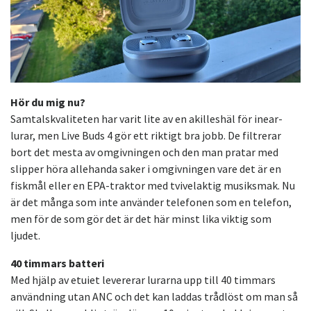
Hör du mig nu?
Samtalskvaliteten har varit lite av en akilleshäl för inear-
lurar, men Live Buds 4 gör ett riktigt bra jobb. De filtrerar
bort det mesta av omgivningen och den man pratar med
slipper höra allehanda saker i omgivningen vare det är en
fiskmål eller en EPA-traktor med tvivelaktig musiksmak. Nu
är det många som inte använder telefonen som en telefon,
men för de som gör det är det här minst lika viktig som
ljudet.
40 timmars batteri
Med hjälp av etuiet levererar lurarna upp till 40 timmars
användning utan ANC och det kan laddas trådlöst om man så