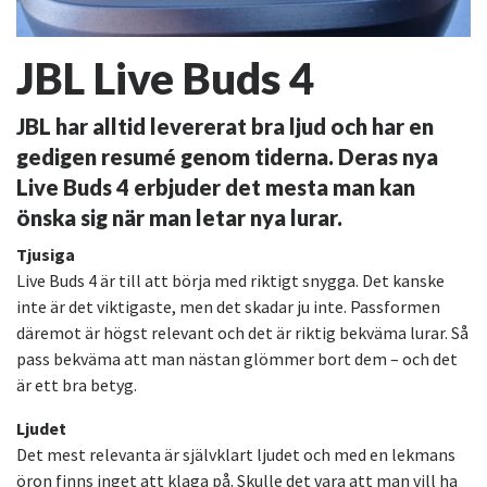
JBL Live Buds 4
JBL har alltid levererat bra ljud och har en
gedigen resumé genom tiderna. Deras nya
Live Buds 4 erbjuder det mesta man kan
önska sig när man letar nya lurar.
Tjusiga
Live Buds 4 är till att börja med riktigt snygga. Det kanske
inte är det viktigaste, men det skadar ju inte. Passformen
däremot är högst relevant och det är riktig bekväma lurar. Så
pass bekväma att man nästan glömmer bort dem – och det
är ett bra betyg.
Ljudet
Det mest relevanta är självklart ljudet och med en lekmans
öron finns inget att klaga på. Skulle det vara att man vill ha