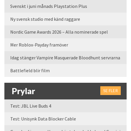
Svenskt i juni månads Playstation Plus
Ny svensk studio med känd raggare
Nordic Game Awards 2026 – Alla nominerade spel
Mer Roblox-Payday framöver
Idag stänger Vampire Masquerade Bloodhunt servrarna
Battlefield blir film
Prylar
SE FLER
Test: JBL Live Buds 4
Test: Unisynk Data Blocker Cable