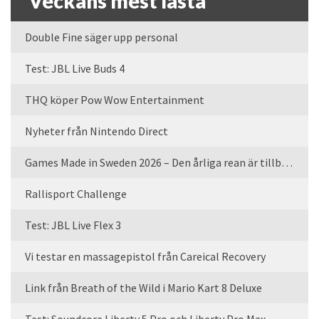
Veckans mest lästa
Double Fine säger upp personal
Test: JBL Live Buds 4
THQ köper Pow Wow Entertainment
Nyheter från Nintendo Direct
Games Made in Sweden 2026 – Den årliga rean är tillbaka
Rallisport Challenge
Test: JBL Live Flex 3
Vi testar en massagepistol från Careical Recovery
Link från Breath of the Wild i Mario Kart 8 Deluxe