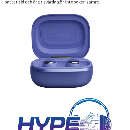
batteritid och är prisvärda gör inte saken sämre.