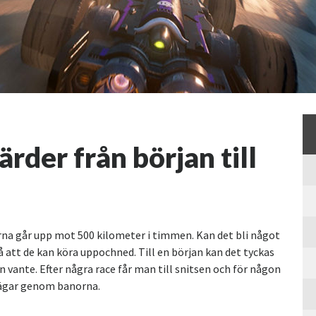
rder från början till
erna går upp mot 500 kilometer i timmen. Kan det bli något
 att de kan köra uppochned. Till en början kan det tyckas
en vante. Efter några race får man till snitsen och för någon
vägar genom banorna.