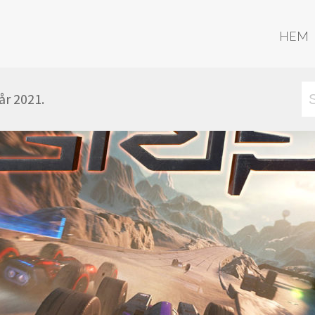
HEM
år 2021.