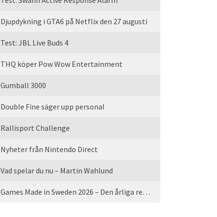
Test: Swann Active Response Alarm
Djupdykning i GTA6 på Netflix den 27 augusti
Test: JBL Live Buds 4
THQ köper Pow Wow Entertainment
Gumball 3000
Double Fine säger upp personal
Rallisport Challenge
Nyheter från Nintendo Direct
Vad spelar du nu – Martin Wahlund
Games Made in Sweden 2026 – Den årliga rean är tillbaka