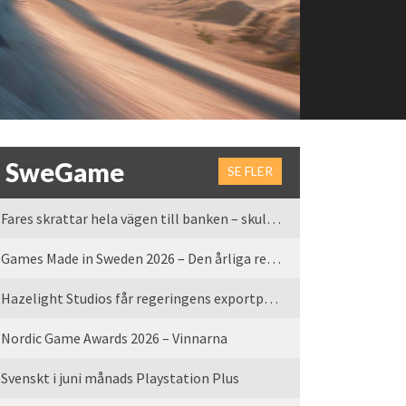
SweGame
SE FLER
Fares skrattar hela vägen till banken – skulle vi tro
Games Made in Sweden 2026 – Den årliga rean är tillbaka
Hazelight Studios får regeringens exportpris 2025
Nordic Game Awards 2026 – Vinnarna
Svenskt i juni månads Playstation Plus