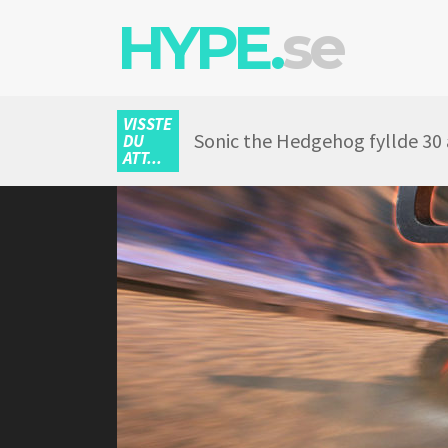
HYPE.
se
VISSTE
Sonic the Hedgehog fyllde 30 
DU
ATT...