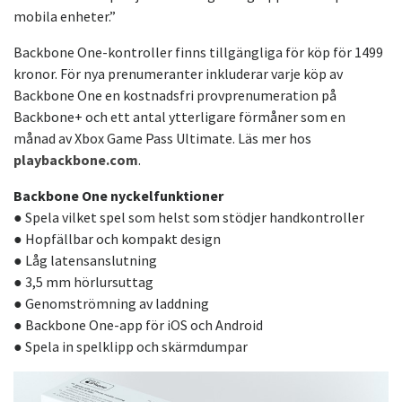
mobila enheter.”
Backbone One-kontroller finns tillgängliga för köp för 1499
kronor. För nya prenumeranter inkluderar varje köp av
Backbone One en kostnadsfri provprenumeration på
Backbone+ och ett antal ytterligare förmåner som en
månad av Xbox Game Pass Ultimate. Läs mer hos
playbackbone.com
.
Backbone One nyckelfunktioner
● Spela vilket spel som helst som stödjer handkontroller
● Hopfällbar och kompakt design
● Låg latensanslutning
● 3,5 mm hörlursuttag
● Genomströmning av laddning
● Backbone One-app för iOS och Android
● Spela in spelklipp och skärmdumpar