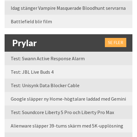
Idag stänger Vampire Masquerade Bloodhunt servrarna
Battlefield blir film
Prylar
SE FLER
Test: Swann Active Response Alarm
Test: JBL Live Buds 4
Test: Unisynk Data Blocker Cable
Google släpper ny Home-högtalare laddad med Gemini
Test: Soundcore Liberty 5 Pro och Liberty Pro Max
Alienware släpper 39-tums skärm med 5K-upplösning