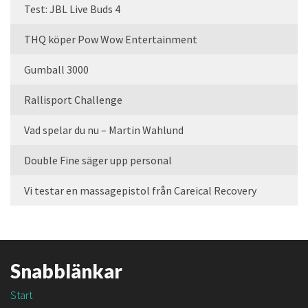
Test: JBL Live Buds 4
THQ köper Pow Wow Entertainment
Gumball 3000
Rallisport Challenge
Vad spelar du nu – Martin Wahlund
Double Fine säger upp personal
Vi testar en massagepistol från Careical Recovery
Snabblänkar
Start