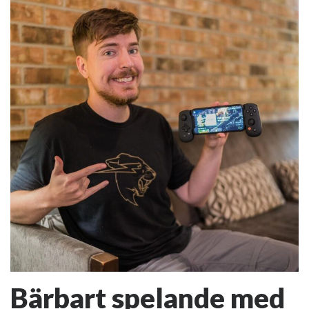
Bärbart spelande med