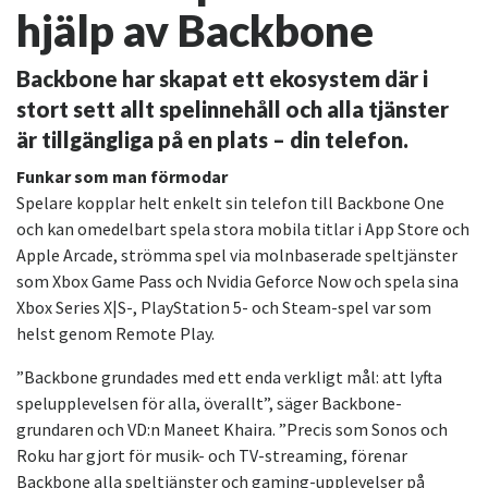
hjälp av Backbone
Backbone har skapat ett ekosystem där i
stort sett allt spelinnehåll och alla tjänster
är tillgängliga på en plats – din telefon.
Funkar som man förmodar
Spelare kopplar helt enkelt sin telefon till Backbone One
och kan omedelbart spela stora mobila titlar i App Store och
Apple Arcade, strömma spel via molnbaserade speltjänster
som Xbox Game Pass och Nvidia Geforce Now och spela sina
Xbox Series X|S-, PlayStation 5- och Steam-spel var som
helst genom Remote Play.
”Backbone grundades med ett enda verkligt mål: att lyfta
spelupplevelsen för alla, överallt”, säger Backbone-
grundaren och VD:n Maneet Khaira. ”Precis som Sonos och
Roku har gjort för musik- och TV-streaming, förenar
Backbone alla speltjänster och gaming-upplevelser på