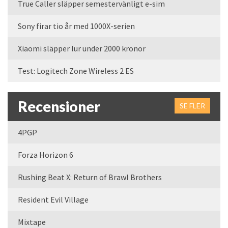
True Caller släpper semestervänligt e-sim
Sony firar tio år med 1000X-serien
Xiaomi släpper lur under 2000 kronor
Test: Logitech Zone Wireless 2 ES
Recensioner
SE FLER
4PGP
Forza Horizon 6
Rushing Beat X: Return of Brawl Brothers
Resident Evil Village
Mixtape