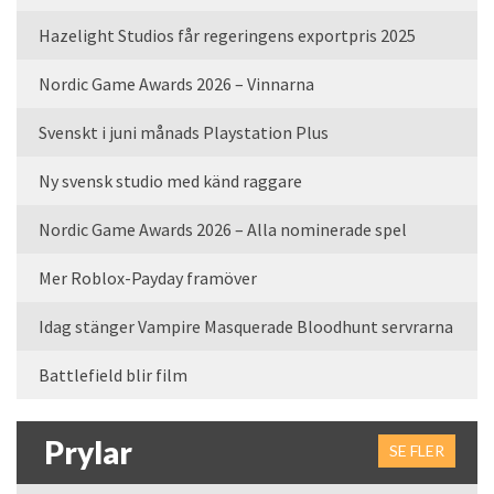
Hazelight Studios får regeringens exportpris 2025
Nordic Game Awards 2026 – Vinnarna
Svenskt i juni månads Playstation Plus
Ny svensk studio med känd raggare
Nordic Game Awards 2026 – Alla nominerade spel
Mer Roblox-Payday framöver
Idag stänger Vampire Masquerade Bloodhunt servrarna
Battlefield blir film
Prylar
SE FLER