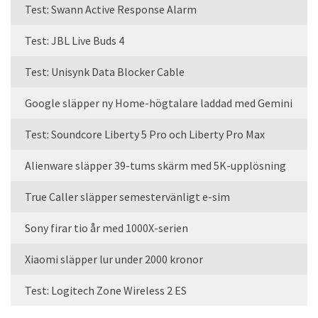
Test: Swann Active Response Alarm
Test: JBL Live Buds 4
Test: Unisynk Data Blocker Cable
Google släpper ny Home-högtalare laddad med Gemini
Test: Soundcore Liberty 5 Pro och Liberty Pro Max
Alienware släpper 39-tums skärm med 5K-upplösning
True Caller släpper semestervänligt e-sim
Sony firar tio år med 1000X-serien
Xiaomi släpper lur under 2000 kronor
Test: Logitech Zone Wireless 2 ES