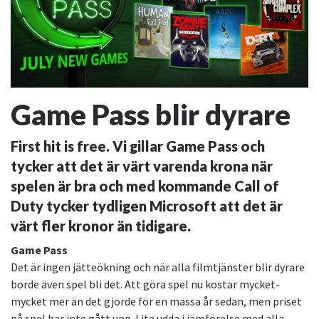
Game Pass blir dyrare
First hit is free. Vi gillar Game Pass och
tycker att det är värt varenda krona när
spelen är bra och med kommande Call of
Duty tycker tydligen Microsoft att det är
värt fler kronor än tidigare.
Game Pass
Det är ingen jätteökning och när alla filmtjänster blir dyrare
borde även spel bli det. Att göra spel nu kostar mycket-
mycket mer än det gjorde för en massa år sedan, men priset
på spel har inte gått upp. Lite udda i jämförelse med alla