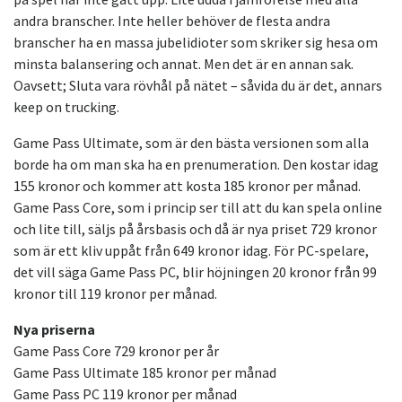
andra branscher. Inte heller behöver de flesta andra
branscher ha en massa jubelidioter som skriker sig hesa om
minsta balansering och annat. Men det är en annan sak.
Oavsett; Sluta vara rövhål på nätet – såvida du är det, annars
keep on trucking.
Game Pass Ultimate, som är den bästa versionen som alla
borde ha om man ska ha en prenumeration. Den kostar idag
155 kronor och kommer att kosta 185 kronor per månad.
Game Pass Core, som i princip ser till att du kan spela online
och lite till, säljs på årsbasis och då är nya priset 729 kronor
som är ett kliv uppåt från 649 kronor idag. För PC-spelare,
det vill säga Game Pass PC, blir höjningen 20 kronor från 99
kronor till 119 kronor per månad.
Nya priserna
Game Pass Core 729 kronor per år
Game Pass Ultimate 185 kronor per månad
Game Pass PC 119 kronor per månad