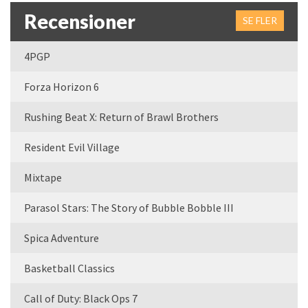
Recensioner
SE FLER
4PGP
Forza Horizon 6
Rushing Beat X: Return of Brawl Brothers
Resident Evil Village
Mixtape
Parasol Stars: The Story of Bubble Bobble III
Spica Adventure
Basketball Classics
Call of Duty: Black Ops 7