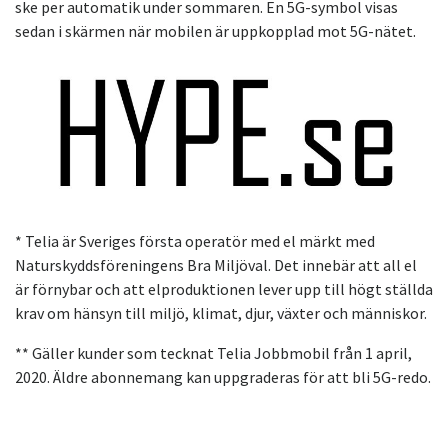
ske per automatik under sommaren. En 5G-symbol visas
sedan i skärmen när mobilen är uppkopplad mot 5G-nätet.
* Telia är Sveriges första operatör med el märkt med
Naturskyddsföreningens Bra Miljöval. Det innebär att all el
är förnybar och att elproduktionen lever upp till högt ställda
krav om hänsyn till miljö, klimat, djur, växter och människor.
** Gäller kunder som tecknat Telia Jobbmobil från 1 april,
2020. Äldre abonnemang kan uppgraderas för att bli 5G-redo.