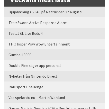
Djupdykning i GTA6 på Netflix den 27 augusti
Test: Swann Active Response Alarm
Test: JBL Live Buds 4
THQ köper Pow Wow Entertainment
Gumball 3000
Double Fine säger upp personal
Nyheter från Nintendo Direct
Rallisport Challenge
Vad spelar du nu – Martin Wahlund
Games Made in Sweden 2026 – Den årliga rean är tillbaka