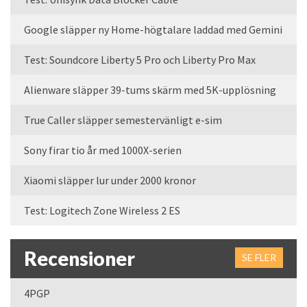
Google släpper ny Home-högtalare laddad med Gemini
Test: Soundcore Liberty 5 Pro och Liberty Pro Max
Alienware släpper 39-tums skärm med 5K-upplösning
True Caller släpper semestervänligt e-sim
Sony firar tio år med 1000X-serien
Xiaomi släpper lur under 2000 kronor
Test: Logitech Zone Wireless 2 ES
Recensioner
SE FLER
4PGP