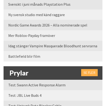
Svenskt i juni månads Playstation Plus
Ny svensk studio med känd raggare
Nordic Game Awards 2026 – Alla nominerade spel
Mer Roblox-Payday framöver
Idag stänger Vampire Masquerade Bloodhunt servrarna
Battlefield blir film
Prylar
SE FLER
Test: Swann Active Response Alarm
Test: JBL Live Buds 4
Test: Unisynk Data Blocker Cable