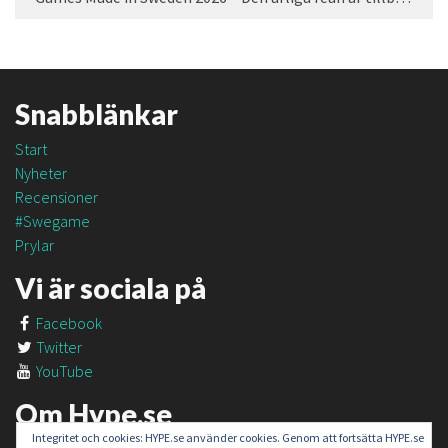
Snabblänkar
Start
Nyheter
Recensioner
#Swegame
Prylar
Vi är sociala på
Facebook
Twitter
YouTube
Om Hype.se
Integritet och cookies: HYPE.se använder cookies. Genom att fortsätta HYPE.se