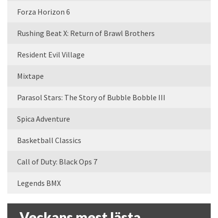
Forza Horizon 6
Rushing Beat X: Return of Brawl Brothers
Resident Evil Village
Mixtape
Parasol Stars: The Story of Bubble Bobble III
Spica Adventure
Basketball Classics
Call of Duty: Black Ops 7
Legends BMX
Veckans mest lästa