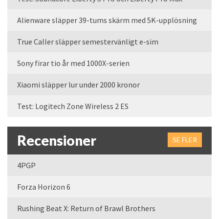
Alienware släpper 39-tums skärm med 5K-upplösning
True Caller släpper semestervänligt e-sim
Sony firar tio år med 1000X-serien
Xiaomi släpper lur under 2000 kronor
Test: Logitech Zone Wireless 2 ES
Recensioner
SE FLER
4PGP
Forza Horizon 6
Rushing Beat X: Return of Brawl Brothers