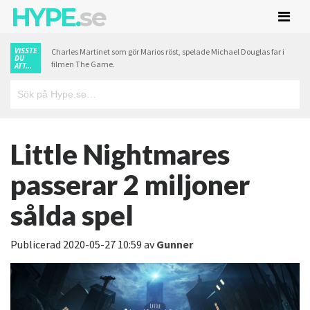
HYPE.
se
VISSTE
Charles Martinet som gör Marios röst, spelade Michael Douglas far i
DU
filmen The Game.
ATT...
Little Nightmares
passerar 2 miljoner
sålda spel
Publicerad
2020-05-27 10:59
av
Gunner