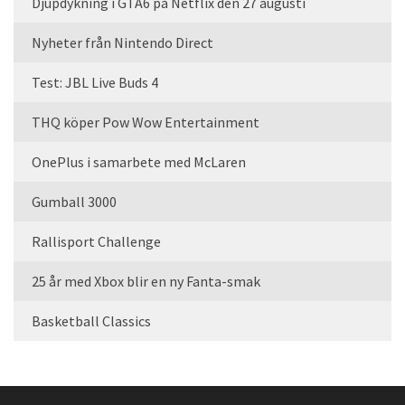
Djupdykning i GTA6 på Netflix den 27 augusti
Nyheter från Nintendo Direct
Test: JBL Live Buds 4
THQ köper Pow Wow Entertainment
OnePlus i samarbete med McLaren
Gumball 3000
Rallisport Challenge
25 år med Xbox blir en ny Fanta-smak
Basketball Classics