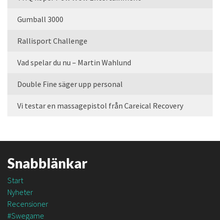
Gumball 3000
Rallisport Challenge
Vad spelar du nu – Martin Wahlund
Double Fine säger upp personal
Vi testar en massagepistol från Careical Recovery
Snabblänkar
Start
Nyheter
Recensioner
#Swegame