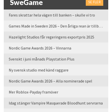
SweGame
SE FLER
Fares skrattar hela vägen till banken – skulle vi tro
Games Made in Sweden 2026 – Den årliga rean är tillbaka
Hazelight Studios får regeringens exportpris 2025
Nordic Game Awards 2026 – Vinnarna
Svenskt i juni månads Playstation Plus
Ny svensk studio med känd raggare
Nordic Game Awards 2026 – Alla nominerade spel
Mer Roblox-Payday framöver
Idag stänger Vampire Masquerade Bloodhunt servrarna