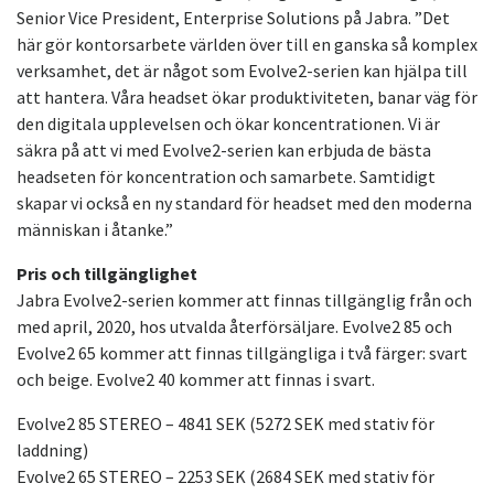
Senior Vice President, Enterprise Solutions på Jabra. ”Det
här gör kontorsarbete världen över till en ganska så komplex
verksamhet, det är något som Evolve2-serien kan hjälpa till
att hantera. Våra headset ökar produktiviteten, banar väg för
den digitala upplevelsen och ökar koncentrationen. Vi är
säkra på att vi med Evolve2-serien kan erbjuda de bästa
headseten för koncentration och samarbete. Samtidigt
skapar vi också en ny standard för headset med den moderna
människan i åtanke.”
Pris och tillgänglighet
Jabra Evolve2-serien kommer att finnas tillgänglig från och
med april, 2020, hos utvalda återförsäljare. Evolve2 85 och
Evolve2 65 kommer att finnas tillgängliga i två färger: svart
och beige. Evolve2 40 kommer att finnas i svart.
Evolve2 85 STEREO – 4841 SEK (5272 SEK med stativ för
laddning)
Evolve2 65 STEREO – 2253 SEK (2684 SEK med stativ för