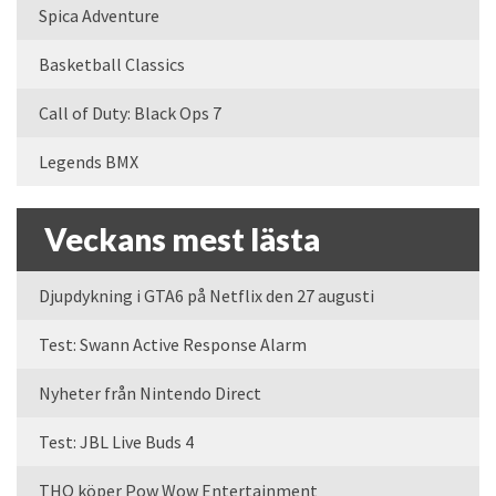
Spica Adventure
Basketball Classics
Call of Duty: Black Ops 7
Legends BMX
Veckans mest lästa
Djupdykning i GTA6 på Netflix den 27 augusti
Test: Swann Active Response Alarm
Nyheter från Nintendo Direct
Test: JBL Live Buds 4
THQ köper Pow Wow Entertainment