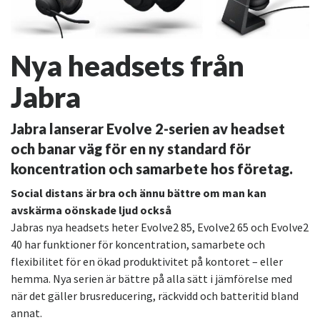
Nya headsets från
Jabra
Jabra lanserar Evolve 2-serien av headset
och banar väg för en ny standard för
koncentration och samarbete hos företag.
Social distans är bra och ännu bättre om man kan
avskärma oönskade ljud också
Jabras nya headsets heter Evolve2 85, Evolve2 65 och Evolve2
40 har funktioner för koncentration, samarbete och
flexibilitet för en ökad produktivitet på kontoret – eller
hemma. Nya serien är bättre på alla sätt i jämförelse med
när det gäller brusreducering, räckvidd och batteritid bland
annat.