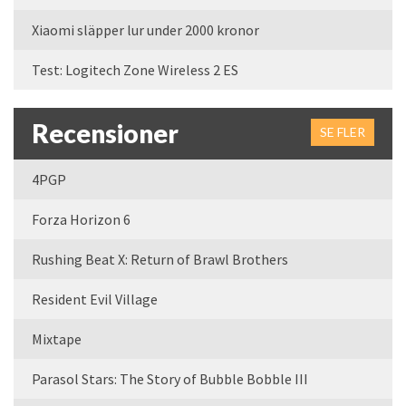
Xiaomi släpper lur under 2000 kronor
Test: Logitech Zone Wireless 2 ES
Recensioner
SE FLER
4PGP
Forza Horizon 6
Rushing Beat X: Return of Brawl Brothers
Resident Evil Village
Mixtape
Parasol Stars: The Story of Bubble Bobble III