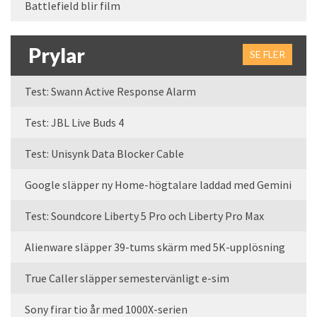
Battlefield blir film
Prylar
SE FLER
Test: Swann Active Response Alarm
Test: JBL Live Buds 4
Test: Unisynk Data Blocker Cable
Google släpper ny Home-högtalare laddad med Gemini
Test: Soundcore Liberty 5 Pro och Liberty Pro Max
Alienware släpper 39-tums skärm med 5K-upplösning
True Caller släpper semestervänligt e-sim
Sony firar tio år med 1000X-serien