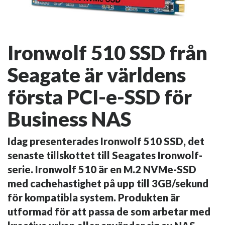
Ironwolf 510 SSD från
Seagate är världens
första PCI-e-SSD för
Business NAS
Idag presenterades Ironwolf 510 SSD, det
senaste tillskottet till Seagates Ironwolf-
serie. Ironwolf 510 är en M.2 NVMe-SSD
med cachehastighet på upp till 3GB/sekund
för kompatibla system. Produkten är
utformad för att passa de som arbetar med