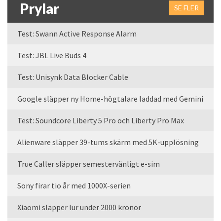
Prylar
SE FLER
Test: Swann Active Response Alarm
Test: JBL Live Buds 4
Test: Unisynk Data Blocker Cable
Google släpper ny Home-högtalare laddad med Gemini
Test: Soundcore Liberty 5 Pro och Liberty Pro Max
Alienware släpper 39-tums skärm med 5K-upplösning
True Caller släpper semestervänligt e-sim
Sony firar tio år med 1000X-serien
Xiaomi släpper lur under 2000 kronor