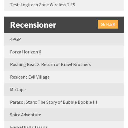
Test: Logitech Zone Wireless 2 ES
Recensioner
SE FLER
4PGP
Forza Horizon 6
Rushing Beat X: Return of Brawl Brothers
Resident Evil Village
Mixtape
Parasol Stars: The Story of Bubble Bobble III
Spica Adventure
Basketball Classics