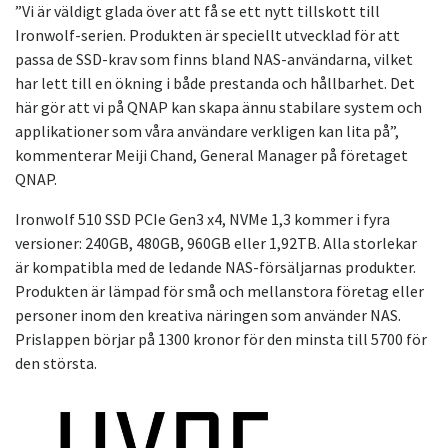
”Vi är väldigt glada över att få se ett nytt tillskott till
Ironwolf-serien. Produkten är speciellt utvecklad för att
passa de SSD-krav som finns bland NAS-användarna, vilket
har lett till en ökning i både prestanda och hållbarhet. Det
här gör att vi på QNAP kan skapa ännu stabilare system och
applikationer som våra användare verkligen kan lita på”,
kommenterar Meiji Chand, General Manager på företaget
QNAP.
Ironwolf 510 SSD PCIe Gen3 x4, NVMe 1,3 kommer i fyra
versioner: 240GB, 480GB, 960GB eller 1,92TB. Alla storlekar
är kompatibla med de ledande NAS-försäljarnas produkter.
Produkten är lämpad för små och mellanstora företag eller
personer inom den kreativa näringen som använder NAS.
Prislappen börjar på 1300 kronor för den minsta till 5700 för
den största.