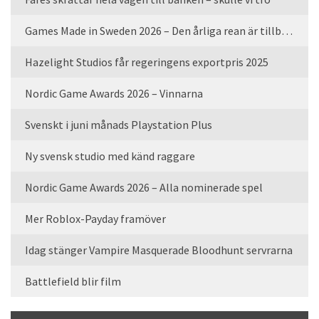
Games Made in Sweden 2026 – Den årliga rean är tillbaka
Hazelight Studios får regeringens exportpris 2025
Nordic Game Awards 2026 – Vinnarna
Svenskt i juni månads Playstation Plus
Ny svensk studio med känd raggare
Nordic Game Awards 2026 – Alla nominerade spel
Mer Roblox-Payday framöver
Idag stänger Vampire Masquerade Bloodhunt servrarna
Battlefield blir film