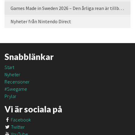
Games Made in Sweden 2026 – Den årliga rean är tillbaka
Nyheter från Nintendo Direct
Snabblänkar
Start
Nyheter
Recensioner
#Swegame
Prylar
Vi är sociala på
Facebook
Twitter
YouTube