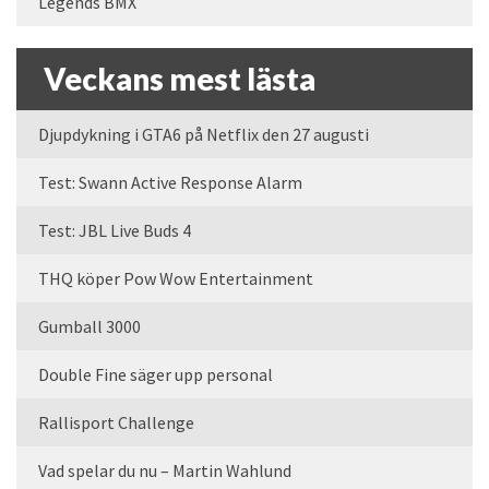
Legends BMX
Veckans mest lästa
Djupdykning i GTA6 på Netflix den 27 augusti
Test: Swann Active Response Alarm
Test: JBL Live Buds 4
THQ köper Pow Wow Entertainment
Gumball 3000
Double Fine säger upp personal
Rallisport Challenge
Vad spelar du nu – Martin Wahlund