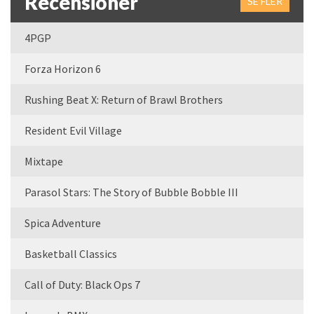
Recensioner
SE FLER
4PGP
Forza Horizon 6
Rushing Beat X: Return of Brawl Brothers
Resident Evil Village
Mixtape
Parasol Stars: The Story of Bubble Bobble III
Spica Adventure
Basketball Classics
Call of Duty: Black Ops 7