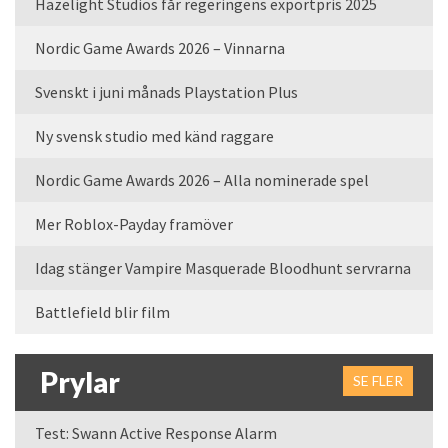
Hazelight Studios får regeringens exportpris 2025
Nordic Game Awards 2026 – Vinnarna
Svenskt i juni månads Playstation Plus
Ny svensk studio med känd raggare
Nordic Game Awards 2026 – Alla nominerade spel
Mer Roblox-Payday framöver
Idag stänger Vampire Masquerade Bloodhunt servrarna
Battlefield blir film
Prylar
SE FLER
Test: Swann Active Response Alarm