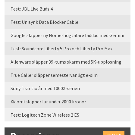
Test: JBL Live Buds 4
Test: Unisynk Data Blocker Cable
Google släpper ny Home-högtalare laddad med Gemini
Test: Soundcore Liberty 5 Pro och Liberty Pro Max
Alienware släpper 39-tums skärm med 5K-upplösning
True Caller släpper semestervänligt e-sim
Sony firar tio år med 1000X-serien
Xiaomi släpper lur under 2000 kronor
Test: Logitech Zone Wireless 2 ES