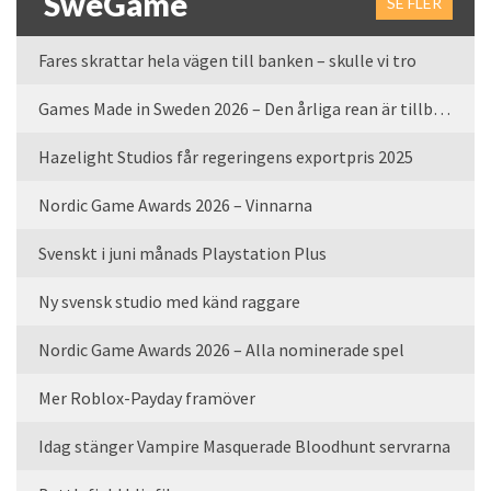
SweGame
SE FLER
Fares skrattar hela vägen till banken – skulle vi tro
Games Made in Sweden 2026 – Den årliga rean är tillbaka
Hazelight Studios får regeringens exportpris 2025
Nordic Game Awards 2026 – Vinnarna
Svenskt i juni månads Playstation Plus
Ny svensk studio med känd raggare
Nordic Game Awards 2026 – Alla nominerade spel
Mer Roblox-Payday framöver
Idag stänger Vampire Masquerade Bloodhunt servrarna