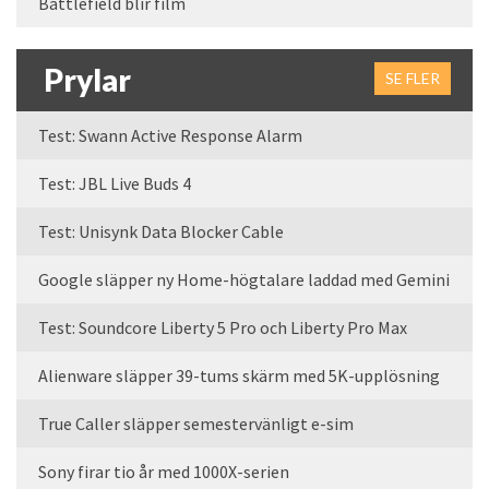
Battlefield blir film
Prylar
SE FLER
Test: Swann Active Response Alarm
Test: JBL Live Buds 4
Test: Unisynk Data Blocker Cable
Google släpper ny Home-högtalare laddad med Gemini
Test: Soundcore Liberty 5 Pro och Liberty Pro Max
Alienware släpper 39-tums skärm med 5K-upplösning
True Caller släpper semestervänligt e-sim
Sony firar tio år med 1000X-serien