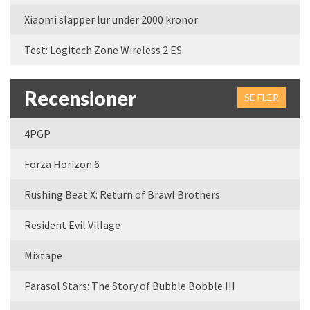
Xiaomi släpper lur under 2000 kronor
Test: Logitech Zone Wireless 2 ES
Recensioner
SE FLER
4PGP
Forza Horizon 6
Rushing Beat X: Return of Brawl Brothers
Resident Evil Village
Mixtape
Parasol Stars: The Story of Bubble Bobble III