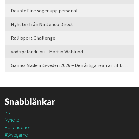
Double Fine säger upp personal
Nyheter från Nintendo Direct
Rallisport Challenge
Vad spelar du nu – Martin Wahlund
Games Made in Sweden 2026 – Den årliga rean är tillbaka
Snabblänkar
Start
Nyheter
Recensioner
#Swegame