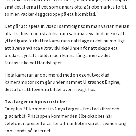
små detaljerna i livet som annars ofta går obemärkta förbi,
som en vacker daggdroppe på ett blomblad.
Det går att spela in videor samtidigt som man växlar mellan
alla tre linser och stabiliserar i samma veva bilden. För att
ytterligare förbättra kamerans nattläge är det nu möjligt
att även använda ultravidvinkellinsen för att skapa ett
bredare synfält i bilden och kunna fånga mer av det
fantastiska nattlandskapet.
Hela kameran är optimerad med en egenutvecklad
kameramotor som går under namnet Ultrashot Engine,
detta för att leverera bilder även i svagt ljus.
Två färger och pris i oktober
Oneplus 7T kommer i två nya färger – frostad silver och
glaciärblå. Prislappen kommer den 10:e oktober när
telefonen presenteras för allmänheten via ett evenemang
som sänds på internet.