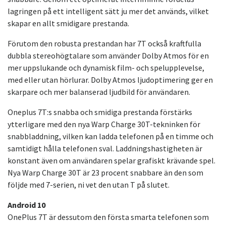
lagringen på ett intelligent sätt ju mer det används, vilket
skapar en allt smidigare prestanda.
Förutom den robusta prestandan har 7T också kraftfulla
dubbla stereohögtalare som använder Dolby Atmos för en
mer uppslukande och dynamisk film- och spelupplevelse,
med eller utan hörlurar. Dolby Atmos ljudoptimering ger en
skarpare och mer balanserad ljudbild för användaren.
Oneplus 7T:s snabba och smidiga prestanda förstärks
ytterligare med den nya Warp Charge 30T-tekninken för
snabbladdning, vilken kan ladda telefonen på en timme och
samtidigt hålla telefonen sval. Laddningshastigheten är
konstant även om användaren spelar grafiskt krävande spel.
Nya Warp Charge 30T är 23 procent snabbare än den som
följde med 7-serien, ni vet den utan T på slutet.
Android 10
OnePlus 7T är dessutom den första smarta telefonen som