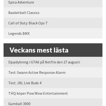
Spica Adventure
Basketball Classics
Call of Duty: Black Ops 7
Legends BMX
Veckans mest lästa
Djupdykning i GTA6 på Netflix den 27 augusti
Test: Swann Active Response Alarm
Test: JBL Live Buds 4
THQ köper Pow Wow Entertainment
Gumball 3000